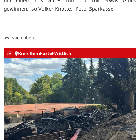
mit einem Los Gutes tun und mit etwas Glück
gewinnen,“ so Volker Knotte. Foto: Sparkasse
Nach oben
Kreis Bernkastel-Wittlich