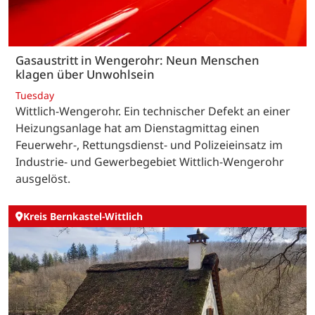
Gasaustritt in Wengerohr: Neun Menschen
klagen über Unwohlsein
Tuesday
Wittlich-Wengerohr. Ein technischer Defekt an einer
Heizungsanlage hat am Dienstagmittag einen
Feuerwehr-, Rettungsdienst- und Polizeieinsatz im
Industrie- und Gewerbegebiet Wittlich-Wengerohr
ausgelöst.
Kreis Bernkastel-Wittlich