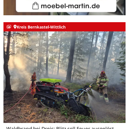
Kreis Bernkastel-Wittlich
Waldbrand bei Dreis: Blitz soll Feuer ausgelöst