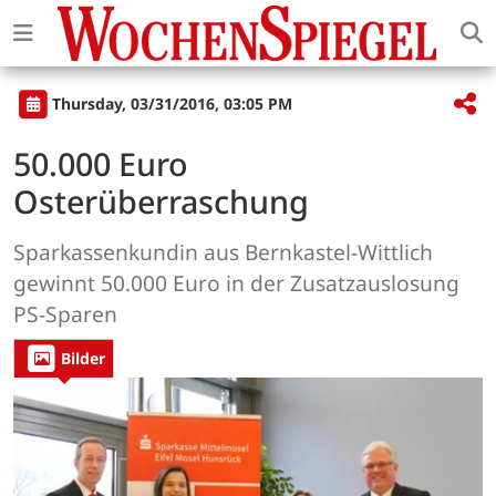
Thursday, 03/31/2016, 03:05 PM
50.000 Euro
Osterüberraschung
Sparkassenkundin aus Bernkastel-Wittlich
gewinnt 50.000 Euro in der Zusatzauslosung
PS-Sparen
Bilder