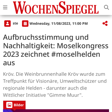
ste
Wednesday, 11/08/2023, 11:00 PM
Aufbruchsstimmung und
Nachhaltigkeit: Moselkongress
2023 zeichnet #moselhelden
aus
Kröv. Die Weinbrunnenhalle Kröv wurde zum
Treffpunkt für Visionäre, Umweltschützer und
regionale Helden - darunter auch die
Wittlicher Initiative "Gimme Muur".
Bilder