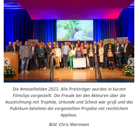
en
A
Die #moselhelden 2023. Alle Preisträger wurden in kurzen
Filmclips vorgestellt. Die Freude bei den Akteuren über die
n
Auszeichnung mit Trophäe, Urkunde und Scheck war groß und das
Publikum belohnte die vorgestellten Projekte mit reichlichem
Applaus.
Bild: Chris Marmann