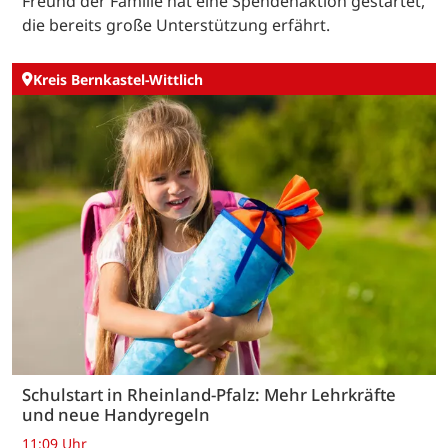
Freund der Familie hat eine Spendenaktion gestartet,
die bereits große Unterstützung erfährt.
Kreis Bernkastel-Wittlich
Schulstart in Rheinland-Pfalz: Mehr Lehrkräfte
und neue Handyregeln
11:09 Uhr