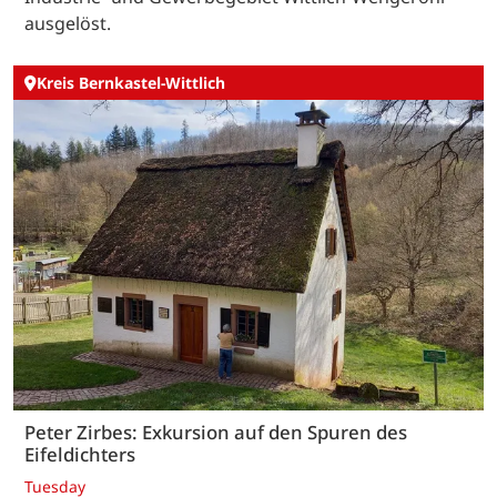
ausgelöst.
Kreis Bernkastel-Wittlich
Peter Zirbes: Exkursion auf den Spuren des
Eifeldichters
Tuesday