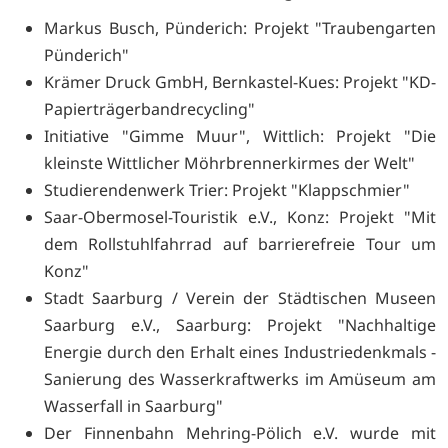
Markus Busch, Pünderich: Projekt "Traubengarten
Pünderich"
Krämer Druck GmbH, Bernkastel-Kues: Projekt "KD-
Papierträgerbandrecycling"
Initiative "Gimme Muur", Wittlich: Projekt "Die
kleinste Wittlicher Möhrbrennerkirmes der Welt"
Studierendenwerk Trier: Projekt "Klappschmier"
Saar-Obermosel-Touristik e.V., Konz: Projekt "Mit
dem Rollstuhlfahrrad auf barrierefreie Tour um
Konz"
Stadt Saarburg / Verein der Städtischen Museen
Saarburg e.V., Saarburg: Projekt "Nachhaltige
Energie durch den Erhalt eines Industriedenkmals -
Sanierung des Wasserkraftwerks im Amüseum am
Wasserfall in Saarburg"
Der Finnenbahn Mehring-Pölich e.V. wurde mit