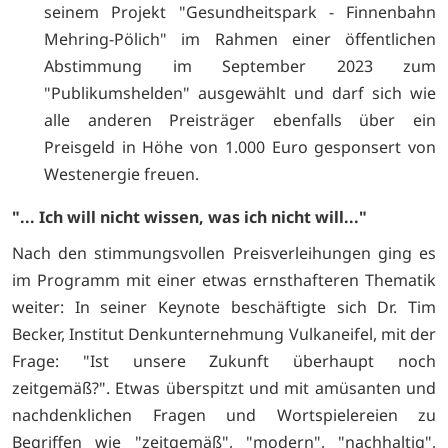
seinem Projekt "Gesundheitspark - Finnenbahn
Mehring-Pölich" im Rahmen einer öffentlichen
Abstimmung im September 2023 zum
"Publikumshelden" ausgewählt und darf sich wie
alle anderen Preisträger ebenfalls über ein
Preisgeld in Höhe von 1.000 Euro gesponsert von
Westenergie freuen.
"... Ich will nicht wissen, was ich nicht will..."
Nach den stimmungsvollen Preisverleihungen ging es
im Programm mit einer etwas ernsthafteren Thematik
weiter: In seiner Keynote beschäftigte sich Dr. Tim
Becker, Institut Denkunternehmung Vulkaneifel, mit der
Frage: "Ist unsere Zukunft überhaupt noch
zeitgemäß?". Etwas überspitzt und mit amüsanten und
nachdenklichen Fragen und Wortspielereien zu
Begriffen wie "zeitgemäß", "modern", "nachhaltig",