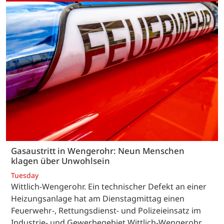
Gasaustritt in Wengerohr: Neun Menschen
klagen über Unwohlsein
Tuesday
Wittlich-Wengerohr. Ein technischer Defekt an einer
Heizungsanlage hat am Dienstagmittag einen
Feuerwehr-, Rettungsdienst- und Polizeieinsatz im
Industrie- und Gewerbegebiet Wittlich-Wengerohr