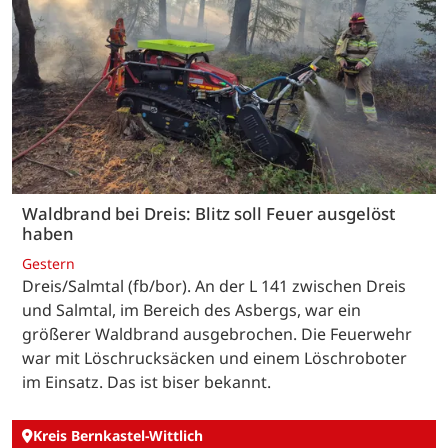
Waldbrand bei Dreis: Blitz soll Feuer ausgelöst
haben
Gestern
Dreis/Salmtal (fb/bor). An der L 141 zwischen Dreis
und Salmtal, im Bereich des Asbergs, war ein
größerer Waldbrand ausgebrochen. Die Feuerwehr
war mit Löschrucksäcken und einem Löschroboter
im Einsatz. Das ist biser bekannt.
Kreis Bernkastel-Wittlich