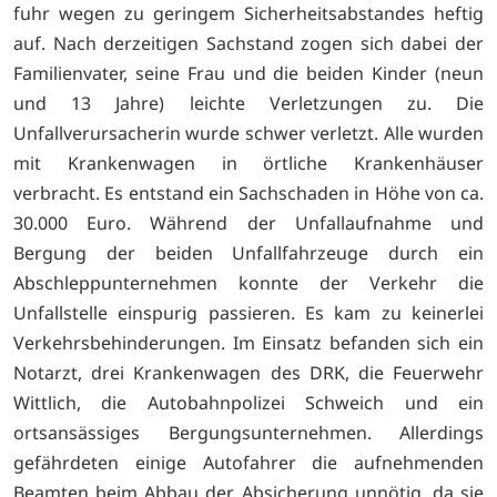
fuhr wegen zu geringem Sicherheitsabstandes heftig
auf. Nach derzeitigen Sachstand zogen sich dabei der
Familienvater, seine Frau und die beiden Kinder (neun
und 13 Jahre) leichte Verletzungen zu. Die
Unfallverursacherin wurde schwer verletzt. Alle wurden
mit Krankenwagen in örtliche Krankenhäuser
verbracht. Es entstand ein Sachschaden in Höhe von ca.
30.000 Euro. Während der Unfallaufnahme und
Bergung der beiden Unfallfahrzeuge durch ein
Abschleppunternehmen konnte der Verkehr die
Unfallstelle einspurig passieren. Es kam zu keinerlei
Verkehrsbehinderungen. Im Einsatz befanden sich ein
Notarzt, drei Krankenwagen des DRK, die Feuerwehr
Wittlich, die Autobahnpolizei Schweich und ein
ortsansässiges Bergungsunternehmen. Allerdings
gefährdeten einige Autofahrer die aufnehmenden
Beamten beim Abbau der Absicherung unnötig, da sie