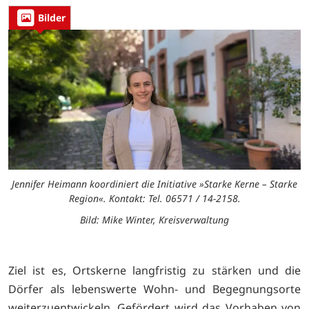
Bilder
Jennifer Heimann koordiniert die Initiative »Starke Kerne – Starke
Region«. Kontakt: Tel. 06571 / 14-2158.
Bild: Mike Winter, Kreisverwaltung
Ziel ist es, Ortskerne langfristig zu stärken und die
Dörfer als lebenswerte Wohn- und Begegnungsorte
weiterzuentwickeln. Gefördert wird das Vorhaben von