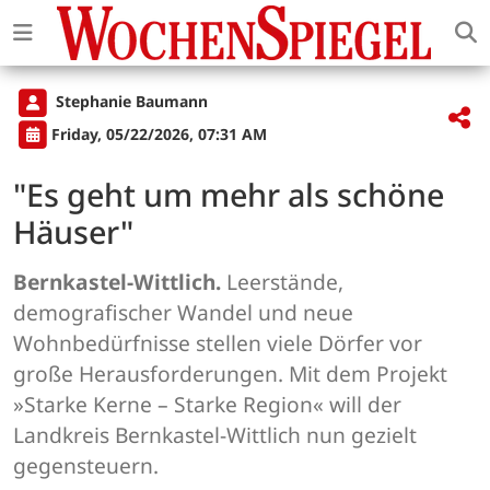
Stephanie Baumann
Friday, 05/22/2026, 07:31 AM
"Es geht um mehr als schöne
Häuser"
Bernkastel-Wittlich.
Leerstände,
demografischer Wandel und neue
Wohnbedürfnisse stellen viele Dörfer vor
große Herausforderungen. Mit dem Projekt
»Starke Kerne – Starke Region« will der
Landkreis Bernkastel-Wittlich nun gezielt
gegensteuern.