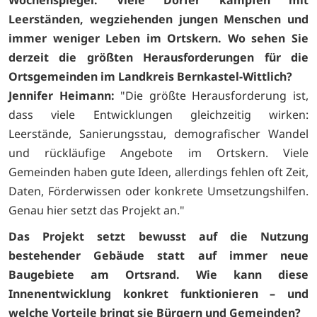
Wochenspiegel: Viele Dörfer kämpfen mit
Leerständen, wegziehenden jungen Menschen und
immer weniger Leben im Ortskern. Wo sehen Sie
derzeit die größten Herausforderungen für die
Ortsgemeinden im Landkreis Bernkastel-Wittlich?
Jennifer Heimann:
"Die größte Herausforderung ist,
dass viele Entwicklungen gleichzeitig wirken:
Leerstände, Sanierungsstau, demografischer Wandel
und rückläufige Angebote im Ortskern. Viele
Gemeinden haben gute Ideen, allerdings fehlen oft Zeit,
Daten, Förderwissen oder konkrete Umsetzungshilfen.
Genau hier setzt das Projekt an."
Das Projekt setzt bewusst auf die Nutzung
bestehender Gebäude statt auf immer neue
Baugebiete am Ortsrand. Wie kann diese
Innenentwicklung konkret funktionieren – und
welche Vorteile bringt sie Bürgern und Gemeinden?