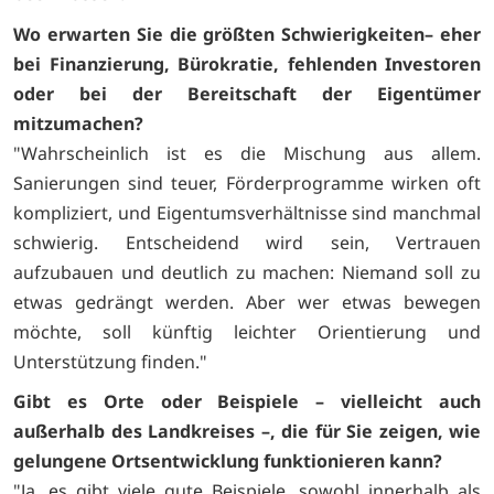
Wo erwarten Sie die größten Schwierigkeiten– eher
bei Finanzierung, Bürokratie, fehlenden Investoren
oder bei der Bereitschaft der Eigentümer
mitzumachen?
"Wahrscheinlich ist es die Mischung aus allem.
Sanierungen sind teuer, Förderprogramme wirken oft
kompliziert, und Eigentumsverhältnisse sind manchmal
schwierig. Entscheidend wird sein, Vertrauen
aufzubauen und deutlich zu machen: Niemand soll zu
etwas gedrängt werden. Aber wer etwas bewegen
möchte, soll künftig leichter Orientierung und
Unterstützung finden."
Gibt es Orte oder Beispiele – vielleicht auch
außerhalb des Landkreises –, die für Sie zeigen, wie
gelungene Ortsentwicklung funktionieren kann?
"Ja, es gibt viele gute Beispiele, sowohl innerhalb als