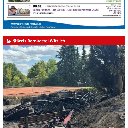
Kreis Bernkastel-Wittlich