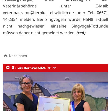
Veterinärbehörde unter E-Mail:
veterinaeramt@bernkastel-wittlich.de oder Tel. 06571
14-2354 melden. Bei Singvögeln wurde H5N8 aktuell
nicht nachgewiesen; einzelne Singvogel-Totfunde
müssen daher nicht gemeldet werden.
(red)
Nach oben
Kreis Bernkastel-Wittlich