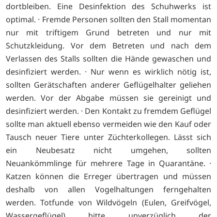
dortbleiben. Eine Desinfektion des Schuhwerks ist
optimal. · Fremde Personen sollten den Stall momentan
nur mit triftigem Grund betreten und nur mit
Schutzkleidung. Vor dem Betreten und nach dem
Verlassen des Stalls sollten die Hände gewaschen und
desinfiziert werden. · Nur wenn es wirklich nötig ist,
sollten Gerätschaften anderer Geflügelhalter geliehen
werden. Vor der Abgabe müssen sie gereinigt und
desinfiziert werden. · Den Kontakt zu fremdem Geflügel
sollte man aktuell ebenso vermeiden wie den Kauf oder
Tausch neuer Tiere unter Züchterkollegen. Lässt sich
ein Neubesatz nicht umgehen, sollten
Neuankömmlinge für mehrere Tage in Quarantäne. ·
Katzen können die Erreger übertragen und müssen
deshalb von allen Vogelhaltungen ferngehalten
werden. Totfunde von Wildvögeln (Eulen, Greifvögel,
Wassergeflügel) bitte unverzüglich der