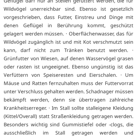
Geflügel darf nur an Stellen gefüttert werden, die für
Wildvögel unerreichbar sind. Ebenso ist gesetzlich
vorgeschrieben, dass Futter, Einstreu und Dinge mit
denen Geflügel in Berührung kommt, geschützt
gelagert werden müssen. · Oberflächenwasser, das für
Wildvögel zugänglich ist und mit Kot verschmutzt sein
kann, darf nicht zum Tränken benutzt werden. ·
Grünfutter von Wiesen, auf denen Wasservögel grasen
oder rasten ist ungeeignet. Ebenso ungünstig ist das
Verfüttern von Speiseresten und Eierschalen. · Um
Mäuse und Ratten fernzuhalten muss der Futtervorrat
unter Verschluss gehalten werden. Schadnager müssen
bekämpft werden, denn sie übertragen zahlreiche
Krankheitserreger. · Im Stall sollte stalleigene Kleidung
(Kittel/Overall) statt Straßenkleidung getragen werden.
Besonders wichtig sind Gummistiefel oder -clogs, die
ausschließlich im Stall getragen werden und