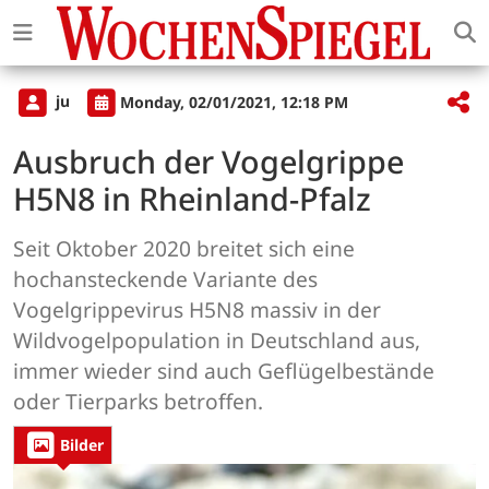
ju
Monday, 02/01/2021, 12:18 PM
Ausbruch der Vogelgrippe
H5N8 in Rheinland-Pfalz
Seit Oktober 2020 breitet sich eine
hochansteckende Variante des
Vogelgrippevirus H5N8 massiv in der
Wildvogelpopulation in Deutschland aus,
immer wieder sind auch Geflügelbestände
oder Tierparks betroffen.
Bilder