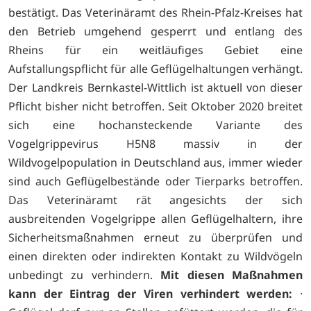
bestätigt. Das Veterinäramt des Rhein-Pfalz-Kreises hat
den Betrieb umgehend gesperrt und entlang des
Rheins für ein weitläufiges Gebiet eine
Aufstallungspflicht für alle Geflügelhaltungen verhängt.
Der Landkreis Bernkastel-Wittlich ist aktuell von dieser
Pflicht bisher nicht betroffen. Seit Oktober 2020 breitet
sich eine hochansteckende Variante des
Vogelgrippevirus H5N8 massiv in der
Wildvogelpopulation in Deutschland aus, immer wieder
sind auch Geflügelbestände oder Tierparks betroffen.
Das Veterinäramt rät angesichts der sich
ausbreitenden Vogelgrippe allen Geflügelhaltern, ihre
Sicherheitsmaßnahmen erneut zu überprüfen und
einen direkten oder indirekten Kontakt zu Wildvögeln
unbedingt zu verhindern.
Mit diesen Maßnahmen
kann der Eintrag der Viren verhindert werden:
·