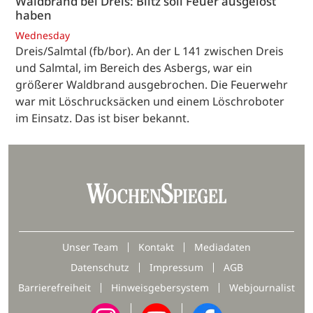
Waldbrand bei Dreis: Blitz soll Feuer ausgelöst
haben
Wednesday
Dreis/Salmtal (fb/bor). An der L 141 zwischen Dreis
und Salmtal, im Bereich des Asbergs, war ein
größerer Waldbrand ausgebrochen. Die Feuerwehr
war mit Löschrucksäcken und einem Löschroboter
im Einsatz. Das ist biser bekannt.
Unser Team
Kontakt
Mediadaten
Datenschutz
Impressum
AGB
Barrierefreiheit
Hinweisgebersystem
Webjournalist