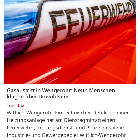
Gasaustritt in Wengerohr: Neun Menschen
klagen über Unwohlsein
Tuesday
Wittlich-Wengerohr. Ein technischer Defekt an einer
Heizungsanlage hat am Dienstagmittag einen
Feuerwehr-, Rettungsdienst- und Polizeieinsatz im
Industrie- und Gewerbegebiet Wittlich-Wengerohr