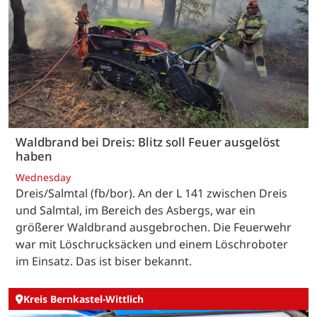
Waldbrand bei Dreis: Blitz soll Feuer ausgelöst
haben
Wednesday
Dreis/Salmtal (fb/bor). An der L 141 zwischen Dreis
und Salmtal, im Bereich des Asbergs, war ein
größerer Waldbrand ausgebrochen. Die Feuerwehr
war mit Löschrucksäcken und einem Löschroboter
im Einsatz. Das ist biser bekannt.
Kreis Bernkastel-Wittlich