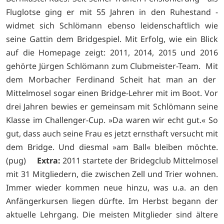
Fluglotse ging er mit 55 Jahren in den Ruhestand -
widmet sich Schlömann ebenso leidenschaftlich wie
seine Gattin dem Bridgespiel. Mit Erfolg, wie ein Blick
auf die Homepage zeigt: 2011, 2014, 2015 und 2016
gehörte Jürgen Schlömann zum Clubmeister-Team. Mit
dem Morbacher Ferdinand Scheit hat man an der
Mittelmosel sogar einen Bridge-Lehrer mit im Boot. Vor
drei Jahren bewies er gemeinsam mit Schlömann seine
Klasse im Challenger-Cup. »Da waren wir echt gut.« So
gut, dass auch seine Frau es jetzt ernsthaft versucht mit
dem Bridge. Und diesmal »am Ball« bleiben möchte.
(pug)
Extra:
2011 startete der Bridegclub Mittelmosel
mit 31 Mitgliedern, die zwischen Zell und Trier wohnen.
Immer wieder kommen neue hinzu, was u.a. an den
Anfängerkursen liegen dürfte. Im Herbst begann der
aktuelle Lehrgang. Die meisten Mitglieder sind ältere