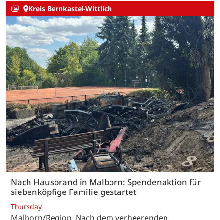
Kreis Bernkastel-Wittlich
Nach Hausbrand in Malborn: Spendenaktion für
siebenköpfige Familie gestartet
Thursday
Malborn/Region. Nach dem verheerenden