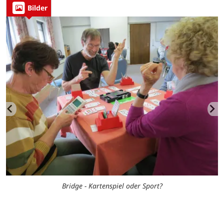
Bilder
Bridge - Kartenspiel oder Sport?
E