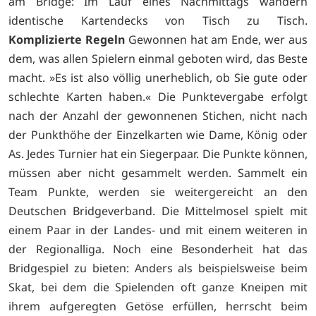
am Bridge: Im Lauf eines Nachmittags wandern
identische Kartendecks von Tisch zu Tisch.
Komplizierte Regeln
Gewonnen hat am Ende, wer aus
dem, was allen Spielern einmal geboten wird, das Beste
macht. »Es ist also völlig unerheblich, ob Sie gute oder
schlechte Karten haben.« Die Punktevergabe erfolgt
nach der Anzahl der gewonnenen Stichen, nicht nach
der Punkthöhe der Einzelkarten wie Dame, König oder
As. Jedes Turnier hat ein Siegerpaar. Die Punkte können,
müssen aber nicht gesammelt werden. Sammelt ein
Team Punkte, werden sie weitergereicht an den
Deutschen Bridgeverband. Die Mittelmosel spielt mit
einem Paar in der Landes- und mit einem weiteren in
der Regionalliga. Noch eine Besonderheit hat das
Bridgespiel zu bieten: Anders als beispielsweise beim
Skat, bei dem die Spielenden oft ganze Kneipen mit
ihrem aufgeregten Getöse erfüllen, herrscht beim