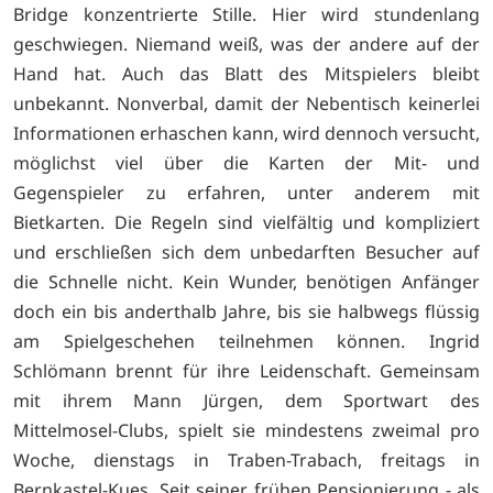
Bridge konzentrierte Stille. Hier wird stundenlang
geschwiegen. Niemand weiß, was der andere auf der
Hand hat. Auch das Blatt des Mitspielers bleibt
unbekannt. Nonverbal, damit der Nebentisch keinerlei
Informationen erhaschen kann, wird dennoch versucht,
möglichst viel über die Karten der Mit- und
Gegenspieler zu erfahren, unter anderem mit
Bietkarten. Die Regeln sind vielfältig und kompliziert
und erschließen sich dem unbedarften Besucher auf
die Schnelle nicht. Kein Wunder, benötigen Anfänger
doch ein bis anderthalb Jahre, bis sie halbwegs flüssig
am Spielgeschehen teilnehmen können. Ingrid
Schlömann brennt für ihre Leidenschaft. Gemeinsam
mit ihrem Mann Jürgen, dem Sportwart des
Mittelmosel-Clubs, spielt sie mindestens zweimal pro
Woche, dienstags in Traben-Trabach, freitags in
Bernkastel-Kues. Seit seiner frühen Pensionierung - als