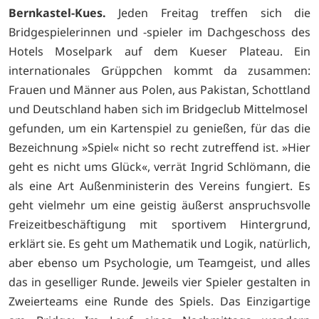
Bernkastel-Kues.
Jeden Freitag treffen sich die
Bridgespielerinnen und -spieler im Dachgeschoss des
Hotels Moselpark auf dem Kueser Plateau. Ein
internationales Grüppchen kommt da zusammen:
Frauen und Männer aus Polen, aus Pakistan, Schottland
und Deutschland haben sich im Bridgeclub Mittelmosel
gefunden, um ein Kartenspiel zu genießen, für das die
Bezeichnung »Spiel« nicht so recht zutreffend ist. »Hier
geht es nicht ums Glück«, verrät Ingrid Schlömann, die
als eine Art Außenministerin des Vereins fungiert. Es
geht vielmehr um eine geistig äußerst anspruchsvolle
Freizeitbeschäftigung mit sportivem Hintergrund,
erklärt sie. Es geht um Mathematik und Logik, natürlich,
aber ebenso um Psychologie, um Teamgeist, und alles
das in geselliger Runde. Jeweils vier Spieler gestalten in
Zweierteams eine Runde des Spiels. Das Einzigartige