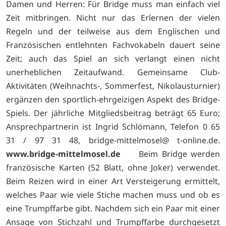
Damen und Herren: Für Bridge muss man einfach viel
Zeit mitbringen. Nicht nur das Erlernen der vielen
Regeln und der teilweise aus dem Englischen und
Französischen entlehnten Fachvokabeln dauert seine
Zeit; auch das Spiel an sich verlangt einen nicht
unerheblichen Zeitaufwand. Gemeinsame Club-
Aktivitäten (Weihnachts-, Sommerfest, Nikolausturnier)
ergänzen den sportlich-ehrgeizigen Aspekt des Bridge-
Spiels. Der jährliche Mitgliedsbeitrag beträgt 65 Euro;
Ansprechpartnerin ist Ingrid Schlömann, Telefon 0 65
31 / 97 31 48, bridge-mittelmosel@ t-online.de.
www.bridge-mittelmosel.de
Beim Bridge werden
französische Karten (52 Blatt, ohne Joker) verwendet.
Beim Reizen wird in einer Art Versteigerung ermittelt,
welches Paar wie viele Stiche machen muss und ob es
eine Trumpffarbe gibt. Nachdem sich ein Paar mit einer
Ansage von Stichzahl und Trumpffarbe durchgesetzt