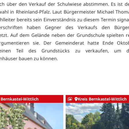
h über den Verkauf der Schulwiese abstimmen. Es ist d
ahl in Rheinland-Pfalz. Laut Bürgermeister Michael Thom
leiter bereits sein Einverständnis zu diesem Termin signal
rschriften haben Gegner des Verkaufs den Bürger
etzt. Auf dem Gelände neben der Grundschule spielten r
argumentieren sie. Der Gemeinderat hatte Ende Okto
, einen Teil des Grundstücks zu verkaufen, um d
enhäuser bauen zu können.
 Bernkastel-Wittlich
Kreis Bernkastel-Wittlich