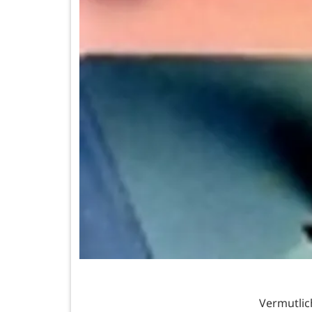
Vermutli