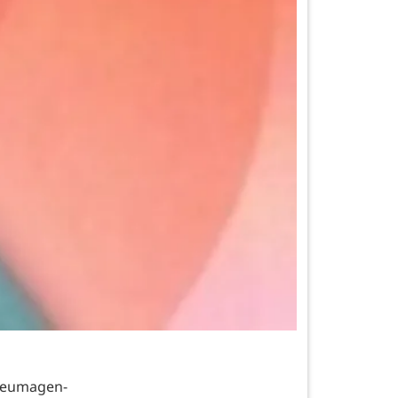
Neumagen-