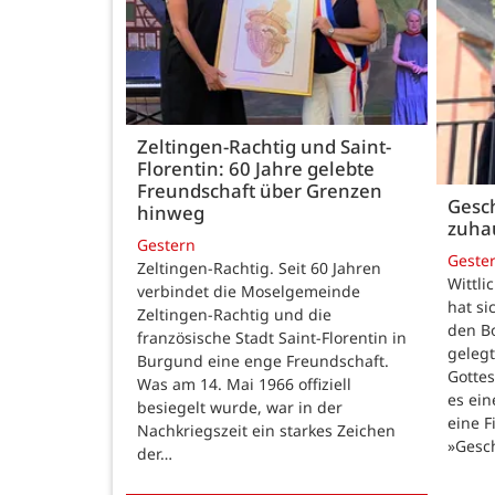
Zeltingen-Rachtig und Saint-
Florentin: 60 Jahre gelebte
Freundschaft über Grenzen
Gesch
hinweg
zuha
Gestern
Geste
Zeltingen-Rachtig. Seit 60 Jahren
Wittli
verbindet die Moselgemeinde
hat si
Zeltingen-Rachtig und die
den B
französische Stadt Saint-Florentin in
gelegt
Burgund eine enge Freundschaft.
Gotte
Was am 14. Mai 1966 offiziell
es ein
besiegelt wurde, war in der
eine F
Nachkriegszeit ein starkes Zeichen
»Gesc
der…