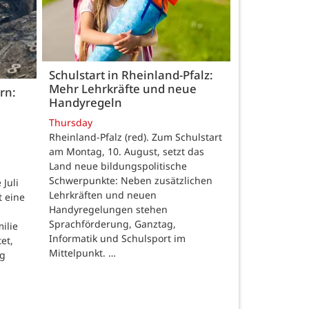
Schulstart in Rheinland-Pfalz:
Mehr Lehrkräfte und neue
rn:
Handyregeln
Thursday
Rheinland-Pfalz (red). Zum Schulstart
am Montag, 10. August, setzt das
Land neue bildungspolitische
Schwerpunkte: Neben zusätzlichen
Juli
Lehrkräften und neuen
t eine
Handyregelungen stehen
Sprachförderung, Ganztag,
ilie
Informatik und Schulsport im
et,
Mittelpunkt. …
ng