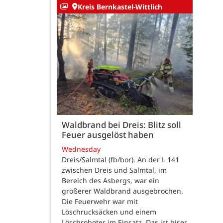
Kreis Bernkastel-Wittlich
Waldbrand bei Dreis: Blitz soll
Feuer ausgelöst haben
Wednesday
Dreis/Salmtal (fb/bor). An der L 141
zwischen Dreis und Salmtal, im
Bereich des Asbergs, war ein
größerer Waldbrand ausgebrochen.
Die Feuerwehr war mit
Löschrucksäcken und einem
Löschroboter im Einsatz. Das ist biser