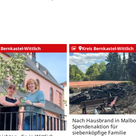
 Bernkastel-Wittlich
Kreis Bernkastel-Wittlich
Nach Hausbrand in Malbo
Spendenaktion für
siebenköpfige Familie