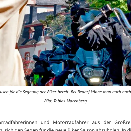
ausen für die Segnung der Biker bereit. Bei Bedarf könne man auch nach
Bild: Tobias Marenberg
orradfahrerinnen und Motorradfahrer aus der Großre
n, sich den Segen für die neue Biker Saison abzuholen. In d