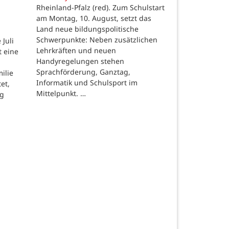
Rheinland-Pfalz (red). Zum Schulstart
am Montag, 10. August, setzt das
Land neue bildungspolitische
Schwerpunkte: Neben zusätzlichen
Juli
Lehrkräften und neuen
t eine
Handyregelungen stehen
Sprachförderung, Ganztag,
ilie
Informatik und Schulsport im
et,
Mittelpunkt. …
ng