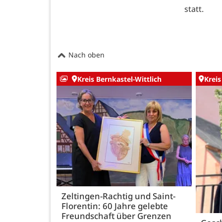
statt.
Nach oben
Kreis Bernkastel-Wittlich
Kreis
Zeltingen-Rachtig und Saint-
Florentin: 60 Jahre gelebte
Freundschaft über Grenzen