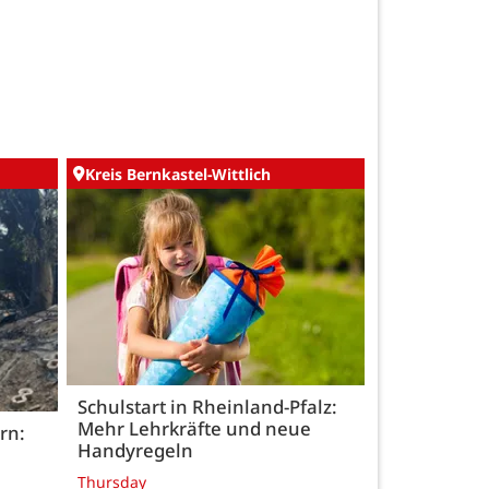
Kreis Bernkastel-Wittlich
Schulstart in Rheinland-Pfalz:
Mehr Lehrkräfte und neue
rn:
Handyregeln
Thursday