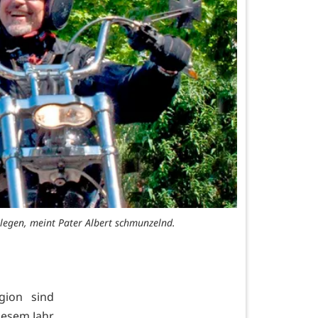
legen, meint Pater Albert schmunzelnd.
gion sind
iesem Jahr