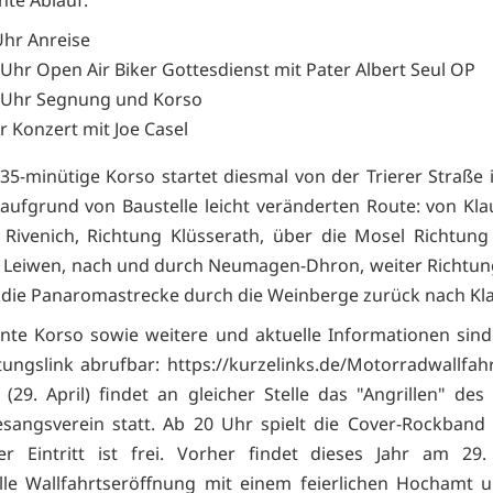
Uhr Anreise
 Uhr Open Air Biker Gottesdienst mit Pater Albert Seul OP
 Uhr Segnung und Korso
r Konzert mit Joe Casel
35-minütige Korso startet diesmal von der Trierer Straße 
 aufgrund von Baustelle leicht veränderten Route: von Kl
Rivenich, Richtung Klüsserath, über die Mosel Richtung
 Leiwen, nach und durch Neumagen-Dhron, weiter Richtun
die Panaromastrecke durch die Weinberge zurück nach Kl
nte Korso sowie weitere und aktuelle Informationen sin
tungslink abrufbar: https://kurzelinks.de/Motorradwallfa
(29. April) findet an gleicher Stelle das "Angrillen" des
sangsverein statt. Ab 20 Uhr spielt die Cover-Rockband
r Eintritt ist frei. Vorher findet dieses Jahr am 29.
elle Wallfahrtseröffnung mit einem feierlichen Hochamt