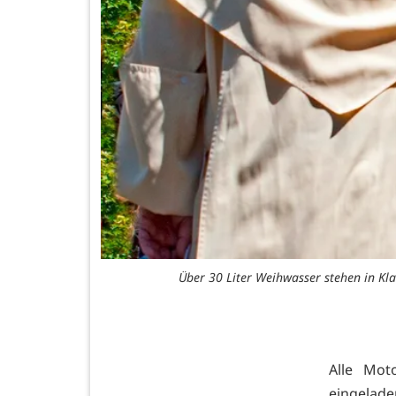
Über 30 Liter Weihwasser stehen in Kl
Alle Mot
eingelade