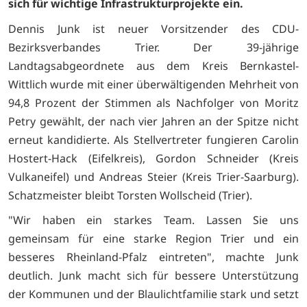
sich für wichtige Infrastrukturprojekte ein.
Dennis Junk ist neuer Vorsitzender des CDU-
Bezirksverbandes Trier. Der 39-jährige
Landtagsabgeordnete aus dem Kreis Bernkastel-
Wittlich wurde mit einer überwältigenden Mehrheit von
94,8 Prozent der Stimmen als Nachfolger von Moritz
Petry gewählt, der nach vier Jahren an der Spitze nicht
erneut kandidierte. Als Stellvertreter fungieren Carolin
Hostert-Hack (Eifelkreis), Gordon Schneider (Kreis
Vulkaneifel) und Andreas Steier (Kreis Trier-Saarburg).
Schatzmeister bleibt Torsten Wollscheid (Trier).
"Wir haben ein starkes Team. Lassen Sie uns
gemeinsam für eine starke Region Trier und ein
besseres Rheinland-Pfalz eintreten", machte Junk
deutlich. Junk macht sich für bessere Unterstützung
der Kommunen und der Blaulichtfamilie stark und setzt