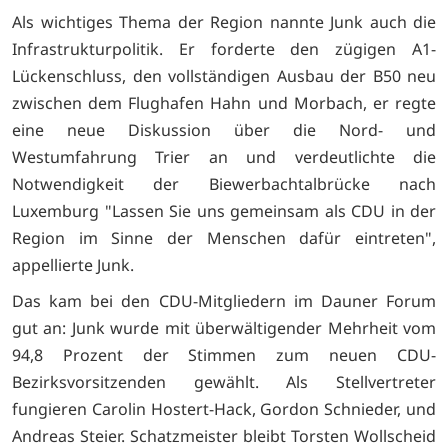
Als wichtiges Thema der Region nannte Junk auch die
Infrastrukturpolitik. Er forderte den zügigen A1-
Lückenschluss, den vollständigen Ausbau der B50 neu
zwischen dem Flughafen Hahn und Morbach, er regte
eine neue Diskussion über die Nord- und
Westumfahrung Trier an und verdeutlichte die
Notwendigkeit der Biewerbachtalbrücke nach
Luxemburg "Lassen Sie uns gemeinsam als CDU in der
Region im Sinne der Menschen dafür eintreten",
appellierte Junk.
Das kam bei den CDU-Mitgliedern im Dauner Forum
gut an: Junk wurde mit überwältigender Mehrheit vom
94,8 Prozent der Stimmen zum neuen CDU-
Bezirksvorsitzenden gewählt. Als Stellvertreter
fungieren Carolin Hostert-Hack, Gordon Schnieder, und
Andreas Steier. Schatzmeister bleibt Torsten Wollscheid