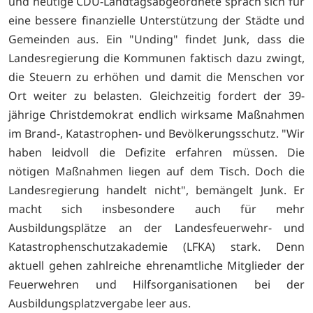
und heutige CDU-Landtagsabgeordnete sprach sich für
eine bessere finanzielle Unterstützung der Städte und
Gemeinden aus. Ein "Unding" findet Junk, dass die
Landesregierung die Kommunen faktisch dazu zwingt,
die Steuern zu erhöhen und damit die Menschen vor
Ort weiter zu belasten. Gleichzeitig fordert der 39-
jährige Christdemokrat endlich wirksame Maßnahmen
im Brand-, Katastrophen- und Bevölkerungsschutz. "Wir
haben leidvoll die Defizite erfahren müssen. Die
nötigen Maßnahmen liegen auf dem Tisch. Doch die
Landesregierung handelt nicht", bemängelt Junk. Er
macht sich insbesondere auch für mehr
Ausbildungsplätze an der Landesfeuerwehr- und
Katastrophenschutzakademie (LFKA) stark. Denn
aktuell gehen zahlreiche ehrenamtliche Mitglieder der
Feuerwehren und Hilfsorganisationen bei der
Ausbildungsplatzvergabe leer aus.