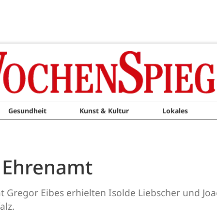
Gesundheit
Kunst & Kultur
Lokales
s Ehrenamt
 Gregor Eibes erhielten Isolde Liebscher und Joac
alz.