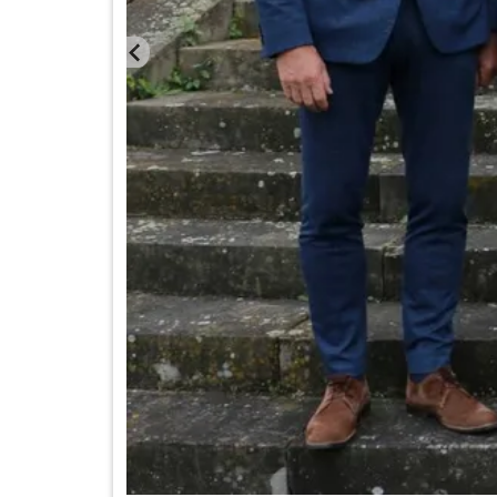
Norbert Sartoris,