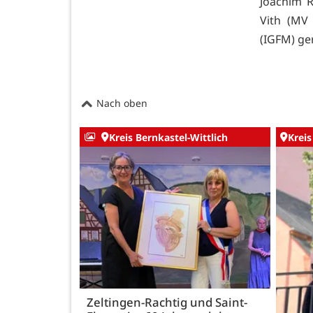
Joachim R
Vith (MV
(IGFM) ge
Nach oben
Kreis Bernkastel-Wittlich
Kreis
Zeltingen-Rachtig und Saint-