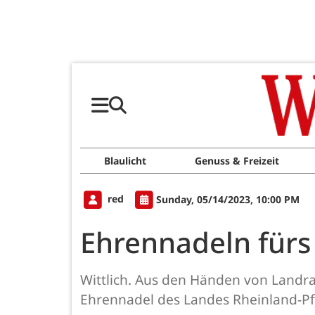
Blaulicht
Genuss & Freizeit
red
Sunday, 05/14/2023, 10:00 PM
Ehrennadeln für
Wittlich. Aus den Händen von Landrat
Ehrennadel des Landes Rheinland-Pf