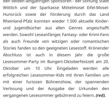
den beiden langjährigen Sponsoren - der Stiftung Stadt
Wittlich und der Sparkasse Mittelmosel Eifel-Mosel-
Hunsrück sowie der Förderung durch das Land
Rheinland-Pfalz konnten wieder 1.500 aktuelle Kinder-
und Jugendbücher aus allen Genres angeschafft
werden. Sowohl Leseanfänger, Fantasy- oder Krimi-Fans
als auch Freunde von witzigen oder romantischen
Stories fanden so den geeigneten Lesestoff. Krönender
Abschluss ist auch in diesem Jahr die große
Lesesommer-Party im Bungert-Oktoberfestzelt am 20.
Oktober um 10 Uhr. Eingeladen werden alle
erfolgreichen Lesesommer-Kids mit ihren Familien um
mit einer furiosen Bühnenshow, der spannenden
Verlosung und der Ausgabe der Urkunden den
vergangenen Lesesommer gebührend zu feiern.
(red).