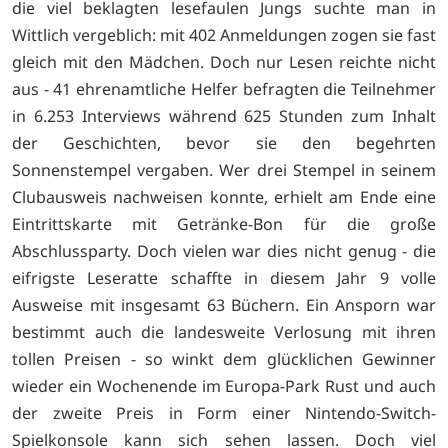
die viel beklagten lesefaulen Jungs suchte man in
Wittlich vergeblich: mit 402 Anmeldungen zogen sie fast
gleich mit den Mädchen. Doch nur Lesen reichte nicht
aus - 41 ehrenamtliche Helfer befragten die Teilnehmer
in 6.253 Interviews während 625 Stunden zum Inhalt
der Geschichten, bevor sie den begehrten
Sonnenstempel vergaben. Wer drei Stempel in seinem
Clubausweis nachweisen konnte, erhielt am Ende eine
Eintrittskarte mit Getränke-Bon für die große
Abschlussparty. Doch vielen war dies nicht genug - die
eifrigste Leseratte schaffte in diesem Jahr 9 volle
Ausweise mit insgesamt 63 Büchern. Ein Ansporn war
bestimmt auch die landesweite Verlosung mit ihren
tollen Preisen - so winkt dem glücklichen Gewinner
wieder ein Wochenende im Europa-Park Rust und auch
der zweite Preis in Form einer Nintendo-Switch-
Spielkonsole kann sich sehen lassen. Doch viel