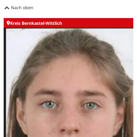
Nach oben
Kreis Bernkastel-Wittlich