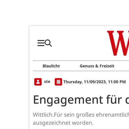
Blaulicht
Genuss & Freizeit
ste
Thursday, 11/09/2023, 11:00 PM
Engagement für d
Wittlich.Für sein großes ehrenamtli
ausgezeichnet worden.