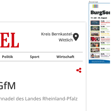
Kreis Bernkastel-
Wittlich
Politik
Sport
Wirtschaft
IGfM
nnadel des Landes Rheinland-Pfalz