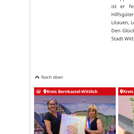
ist er f
Hilfsgüte
Litauen, L
Den Glück
Stadt Wit
Nach oben
Kreis Bernkastel-Wittlich
Kreis