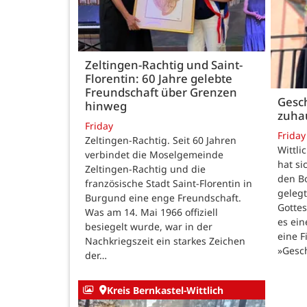
Zeltingen-Rachtig und Saint-
Florentin: 60 Jahre gelebte
Freundschaft über Grenzen
Gesch
hinweg
zuha
Friday
Friday
Zeltingen-Rachtig. Seit 60 Jahren
Wittli
verbindet die Moselgemeinde
hat si
Zeltingen-Rachtig und die
den B
französische Stadt Saint-Florentin in
gelegt
Burgund eine enge Freundschaft.
Gotte
Was am 14. Mai 1966 offiziell
es ein
besiegelt wurde, war in der
eine F
Nachkriegszeit ein starkes Zeichen
»Gesc
der…
Kreis Bernkastel-Wittlich