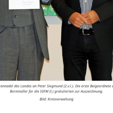
rennadel des Landes an Peter Siegmund (2.v.l.). Die erste Beigeordnete d
Bornmüller für die IGFM (l.) gratulierten zur Auszeichnung.
Bild: Kreisverwaltung