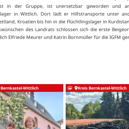
est in der Gruppe, ist unersetzbar geworden und ar
rlager in Wittlich. Dort lädt er Hilfstransporte unter a
ettland, Kroatien bis hin in die Flüchtlingslager in Kurdista
wünschen des Landrats schlossen sich die erste Beigeo
tlich Elfriede Meurer und Katrin Bornmüller für die IGFM ge
 Bernkastel-Wittlich
Kreis Bernkastel-Wittlich