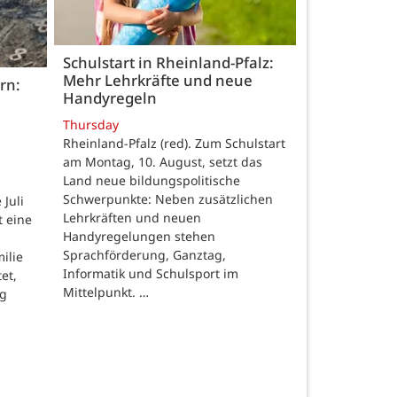
Schulstart in Rheinland-Pfalz:
Mehr Lehrkräfte und neue
rn:
Handyregeln
Thursday
Rheinland-Pfalz (red). Zum Schulstart
am Montag, 10. August, setzt das
Land neue bildungspolitische
Schwerpunkte: Neben zusätzlichen
Juli
Lehrkräften und neuen
t eine
Handyregelungen stehen
Sprachförderung, Ganztag,
ilie
Informatik und Schulsport im
et,
Mittelpunkt. …
ng