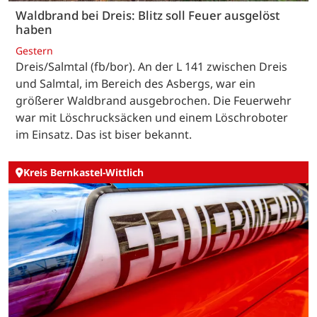
Waldbrand bei Dreis: Blitz soll Feuer ausgelöst
haben
Gestern
Dreis/Salmtal (fb/bor). An der L 141 zwischen Dreis
und Salmtal, im Bereich des Asbergs, war ein
größerer Waldbrand ausgebrochen. Die Feuerwehr
war mit Löschrucksäcken und einem Löschroboter
im Einsatz. Das ist biser bekannt.
Kreis Bernkastel-Wittlich