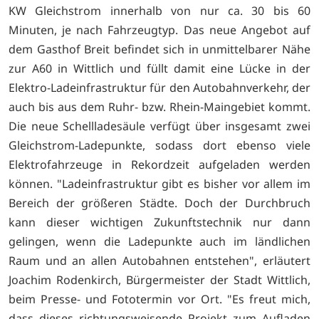
KW Gleichstrom innerhalb von nur ca. 30 bis 60
Minuten, je nach Fahrzeugtyp. Das neue Angebot auf
dem Gasthof Breit befindet sich in unmittelbarer Nähe
zur A60 in Wittlich und füllt damit eine Lücke in der
Elektro-Ladeinfrastruktur für den Autobahnverkehr, der
auch bis aus dem Ruhr- bzw. Rhein-Maingebiet kommt.
Die neue Schellladesäule verfügt über insgesamt zwei
Gleichstrom-Ladepunkte, sodass dort ebenso viele
Elektrofahrzeuge in Rekordzeit aufgeladen werden
können. "Ladeinfrastruktur gibt es bisher vor allem im
Bereich der größeren Städte. Doch der Durchbruch
kann dieser wichtigen Zukunftstechnik nur dann
gelingen, wenn die Ladepunkte auch im ländlichen
Raum und an allen Autobahnen entstehen", erläutert
Joachim Rodenkirch, Bürgermeister der Stadt Wittlich,
beim Presse- und Fototermin vor Ort. "Es freut mich,
dass dieses richtungsweisende Projekt zum Aufladen