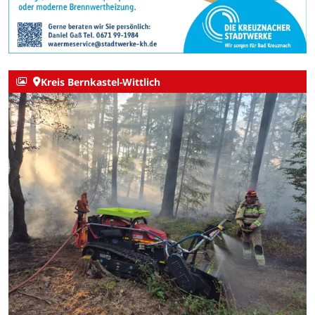
Kreis Bernkastel-Wittlich