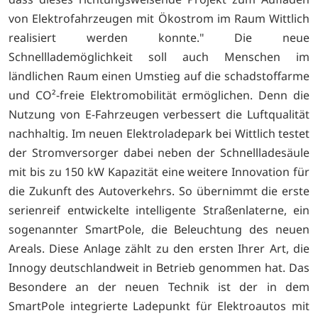
von Elektrofahrzeugen mit Ökostrom im Raum Wittlich
realisiert werden konnte." Die neue
Schnelllademöglichkeit soll auch Menschen im
ländlichen Raum einen Umstieg auf die schadstoffarme
und CO²-freie Elektromobilität ermöglichen. Denn die
Nutzung von E-Fahrzeugen verbessert die Luftqualität
nachhaltig. Im neuen Elektroladepark bei Wittlich testet
der Stromversorger dabei neben der Schnellladesäule
mit bis zu 150 kW Kapazität eine weitere Innovation für
die Zukunft des Autoverkehrs. So übernimmt die erste
serienreif entwickelte intelligente Straßenlaterne, ein
sogenannter SmartPole, die Beleuchtung des neuen
Areals. Diese Anlage zählt zu den ersten Ihrer Art, die
Innogy deutschlandweit in Betrieb genommen hat. Das
Besondere an der neuen Technik ist der in dem
SmartPole integrierte Ladepunkt für Elektroautos mit