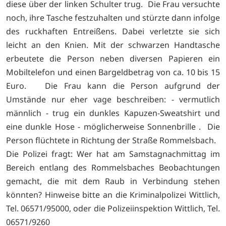
diese über der linken Schulter trug. Die Frau versuchte
noch, ihre Tasche festzuhalten und stürzte dann infolge
des ruckhaften Entreißens. Dabei verletzte sie sich
leicht an den Knien. Mit der schwarzen Handtasche
erbeutete die Person neben diversen Papieren ein
Mobiltelefon und einen Bargeldbetrag von ca. 10 bis 15
Euro. Die Frau kann die Person aufgrund der
Umstände nur eher vage beschreiben: - vermutlich
männlich - trug ein dunkles Kapuzen-Sweatshirt und
eine dunkle Hose - möglicherweise Sonnenbrille . Die
Person flüchtete in Richtung der Straße Rommelsbach.
Die Polizei fragt: Wer hat am Samstagnachmittag im
Bereich entlang des Rommelsbaches Beobachtungen
gemacht, die mit dem Raub in Verbindung stehen
könnten? Hinweise bitte an die Kriminalpolizei Wittlich,
Tel. 06571/95000, oder die Polizeiinspektion Wittlich, Tel.
06571/9260