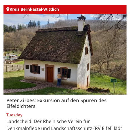
Kreis Bernkastel-Wittlich
Peter Zirbes: Exkursion auf den Spuren des
Eifeldichters
Tuesday
Landscheid. Der Rheinische Verein für
Denkmalpflege und Landschaftsschutz (RV Eifel) lädt