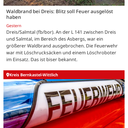
Waldbrand bei Dreis: Blitz soll Feuer ausgelöst
haben
Gestern
Dreis/Salmtal (fb/bor). An der L 141 zwischen Dreis
und Salmtal, im Bereich des Asbergs, war ein
größerer Waldbrand ausgebrochen. Die Feuerwehr
war mit Löschrucksäcken und einem Löschroboter
im Einsatz. Das ist biser bekannt.
Kreis Bernkastel-Wittlich