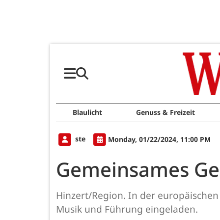
Blaulicht
Genuss & Freizeit
ste
Monday, 01/22/2024, 11:00 PM
Gemeinsames Ged
Hinzert/Region. In der europäischen
Musik und Führung eingeladen.