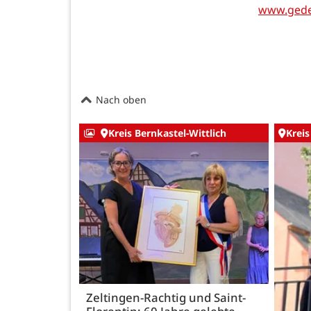
www.geden
Nach oben
Kreis Bernkastel-Wittlich
Kreis
Zeltingen-Rachtig und Saint-