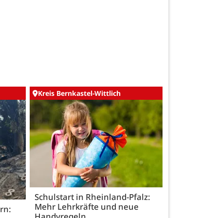
Kreis Bernkastel-Wittlich
Schulstart in Rheinland-Pfalz:
Mehr Lehrkräfte und neue
rn:
Handyregeln