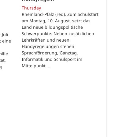
Thursday
Rheinland-Pfalz (red). Zum Schulstart
am Montag, 10. August, setzt das
Land neue bildungspolitische
Schwerpunkte: Neben zusätzlichen
Juli
Lehrkräften und neuen
t eine
Handyregelungen stehen
Sprachförderung, Ganztag,
ilie
Informatik und Schulsport im
et,
Mittelpunkt. …
ng