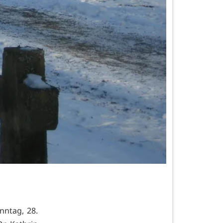
nntag, 28.