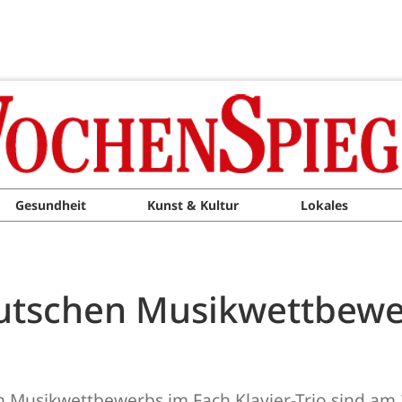
Gesundheit
Kunst & Kultur
Lokales
eutschen Musikwettbew
n Musikwettbewerbs im Fach Klavier-Trio sind am 