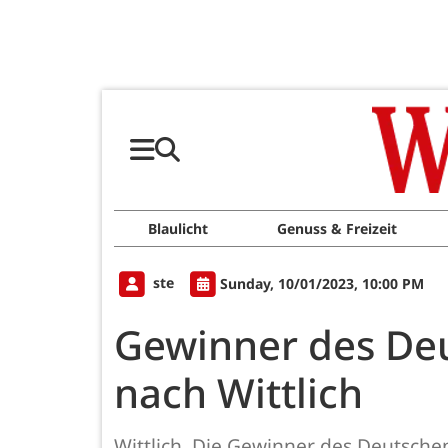
Blaulicht
Genuss & Freizeit
ste
Sunday, 10/01/2023, 10:00 PM
Gewinner des D
nach Wittlich
Wittlich. Die Gewinner des Deutsche