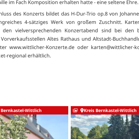
lle im Fach Komposition erhalten hatte - eine seltene Ehre.
luss des Konzerts bildet das H-Dur-Trio op.8 von Johann
ngreiches 4-sätziges Werk von großem Zuschnitt. Karten
r den vielversprechenden Konzertabend sind bei den 
r Vorverkaufsstellen Altes Rathaus und Altstadt-Buchhand
ter www.wittlicher-Konzerte.de oder karten@wittlicher-k
et-regional erhältlich.
 Bernkastel-Wittlich
Kreis Bernkastel-Wittlich