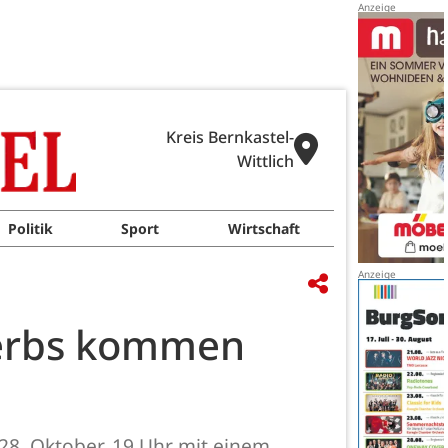
Kreis Bernkastel-
Wittlich
Politik
Sport
Wirtschaft
erbs kommen
28. Oktober, 19 Uhr mit einem