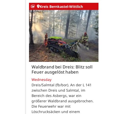
Kreis Bernkastel-Wittlich
Waldbrand bei Dreis: Blitz soll
Feuer ausgelöst haben
Wednesday
Dreis/Salmtal (fb/bor). An der L 141
zwischen Dreis und Salmtal, im
Bereich des Asbergs, war ein
größerer Waldbrand ausgebrochen.
Die Feuerwehr war mit
Löschrucksäcken und einem