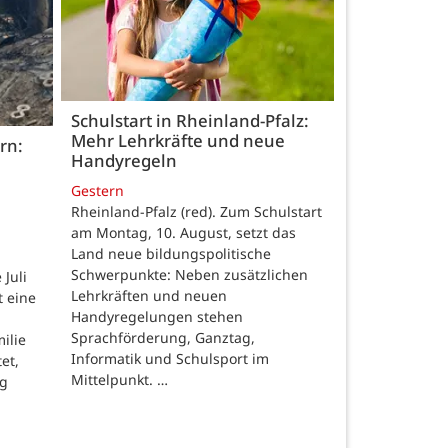
Schulstart in Rheinland-Pfalz:
Mehr Lehrkräfte und neue
rn:
Handyregeln
Gestern
Rheinland-Pfalz (red). Zum Schulstart
am Montag, 10. August, setzt das
Land neue bildungspolitische
Schwerpunkte: Neben zusätzlichen
Juli
Lehrkräften und neuen
t eine
Handyregelungen stehen
Sprachförderung, Ganztag,
ilie
Informatik und Schulsport im
et,
Mittelpunkt. …
ng