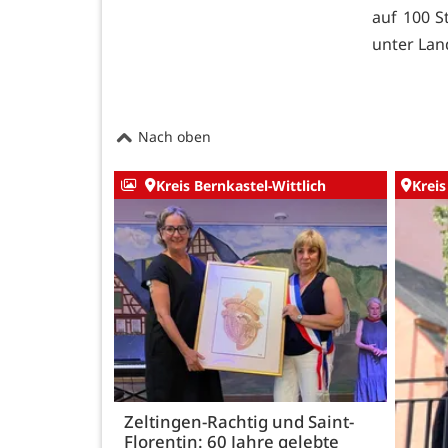
auf 100 S
unter Lan
Nach oben
Kreis Bernkastel-Wittlich
Kreis
Zeltingen-Rachtig und Saint-
Florentin: 60 Jahre gelebte