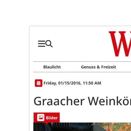
Blaulicht
Genuss & Freizeit
Friday, 01/15/2016, 11:50 AM
Graacher Weinkön
Bilder