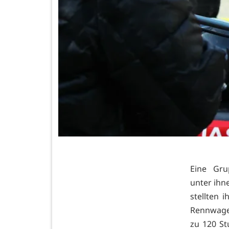
Eine Gru
unter ihn
stellten 
Rennwagen
zu 120 St