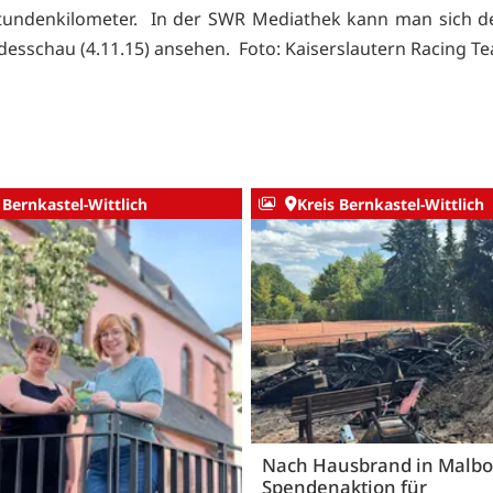
tundenkilometer. In der SWR Mediathek kann man sich d
desschau (4.11.15) ansehen. Foto: Kaiserslautern Racing T
 Bernkastel-Wittlich
Kreis Bernkastel-Wittlich
Nach Hausbrand in Malbo
Spendenaktion für