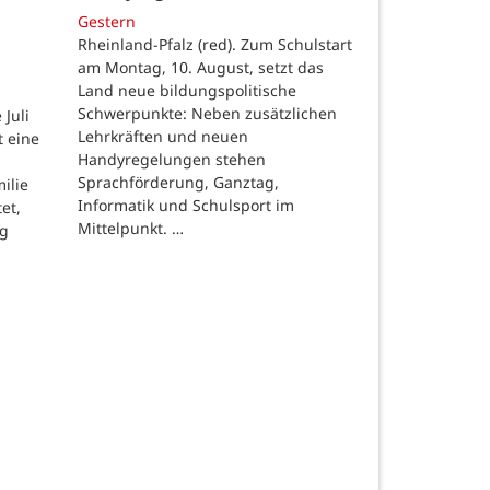
Gestern
Rheinland-Pfalz (red). Zum Schulstart
am Montag, 10. August, setzt das
Land neue bildungspolitische
Schwerpunkte: Neben zusätzlichen
Juli
Lehrkräften und neuen
t eine
Handyregelungen stehen
Sprachförderung, Ganztag,
ilie
Informatik und Schulsport im
et,
Mittelpunkt. …
ng