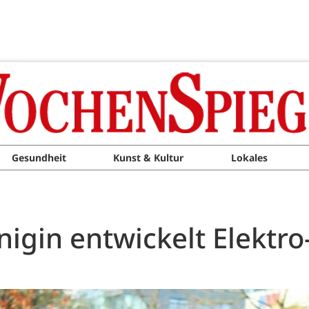
Gesundheit
Kunst & Kultur
Lokales
igin entwickelt Elekt