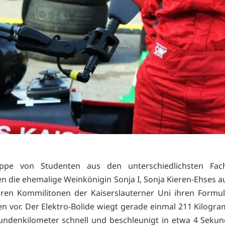
ppe von Studenten aus den unterschiedlichsten Fach
en die ehemalige Weinkönigin Sonja I, Sonja Kieren-Ehses a
ihren Kommilitonen der Kaiserslauterner Uni ihren Formu
 vor. Der Elektro-Bolide wiegt gerade einmal 211 Kilogram
undenkilometer schnell und beschleunigt in etwa 4 Seku