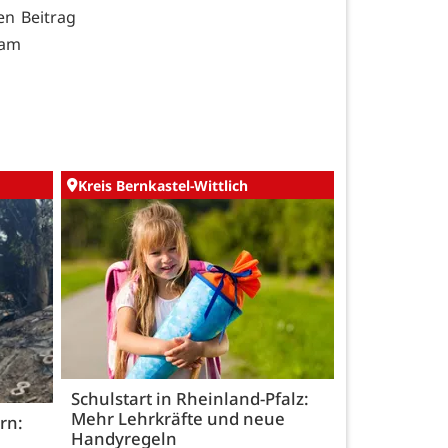
en Beitrag
eam
Kreis Bernkastel-Wittlich
Schulstart in Rheinland-Pfalz:
Mehr Lehrkräfte und neue
rn:
Handyregeln