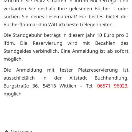
Möchten Sie Platz schaffen in Ihrem Bücherregal und
verkaufen Sie deshalb Ihre gelesenen Bücher – oder
suchen Sie neues Lesematerial? Für beides bietet der
Bücherflohmarkt in Wittlich beste Gelegenheiten.
Die Standgebühr beträgt in diesem Jahr 10 Euro pro 3
lfdm. Die Reservierung wird mit Bezahlen des
Standgeldes verbindlich. Eine Anmeldung ist ab sofort
möglich.
Die Anmeldung mit fester Platzreservierung ist
ausschließlich in der Altstadt Buchhandlung,
Burgstraße 36, 54516 Wittlich – Tel.
06571 96023
,
möglich
Nach oben