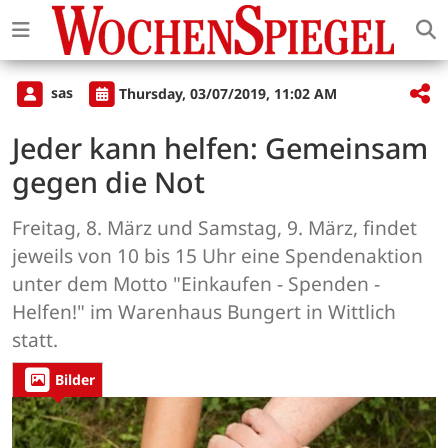
sas
Thursday, 03/07/2019, 11:02 AM
Jeder kann helfen: Gemeinsam
gegen die Not
Freitag, 8. März und Samstag, 9. März, findet
jeweils von 10 bis 15 Uhr eine Spendenaktion
unter dem Motto "Einkaufen - Spenden -
Helfen!" im Warenhaus Bungert in Wittlich
statt.
Bilder