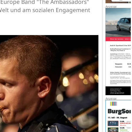
 in Europe Band "The Ambassadors"
 Welt und am sozialen Engagement