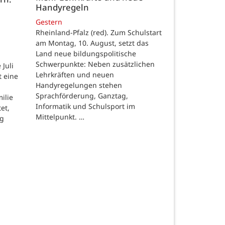
Handyregeln
Gestern
Rheinland-Pfalz (red). Zum Schulstart
am Montag, 10. August, setzt das
Land neue bildungspolitische
Schwerpunkte: Neben zusätzlichen
Juli
Lehrkräften und neuen
t eine
Handyregelungen stehen
Sprachförderung, Ganztag,
ilie
Informatik und Schulsport im
et,
Mittelpunkt. …
ng