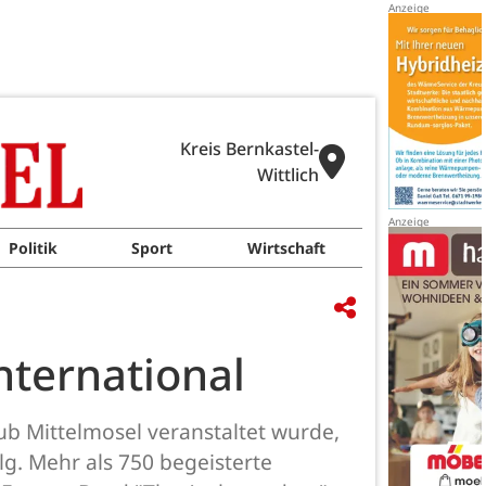
Kreis Bernkastel-
Wittlich
Politik
Sport
Wirtschaft
nternational
ub Mittelmosel veranstaltet wurde,
g. Mehr als 750 begeisterte