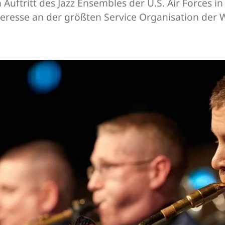
Auftritt des Jazz Ensembles der U.S. Air Forces
resse an der größten Service Organisation der