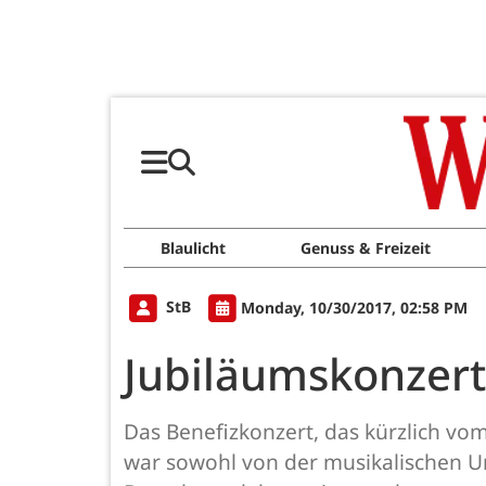
Blaulicht
Genuss & Freizeit
StB
Monday, 10/30/2017, 02:58 PM
Jubiläumskonzert 
Das Benefizkonzert, das kürzlich vo
war sowohl von der musikalischen Un