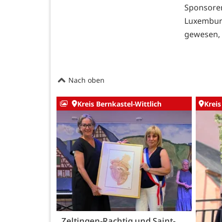
Sponsore
Luxembur
gewesen, 
Nach oben
Kreis Bernkastel-Wittlich
Kreis
Zeltingen-Rachtig und Saint-