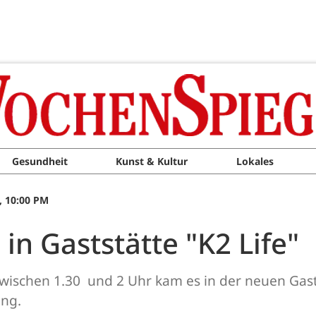
Gesundheit
Kunst & Kultur
Lokales
, 10:00 PM
in Gaststätte "K2 Life"
wischen 1.30 und 2 Uhr kam es in der neuen Gast
ung.