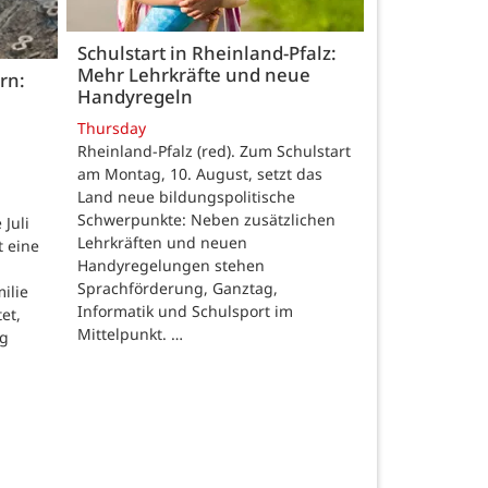
Schulstart in Rheinland-Pfalz:
Mehr Lehrkräfte und neue
rn:
Handyregeln
Thursday
Rheinland-Pfalz (red). Zum Schulstart
am Montag, 10. August, setzt das
Land neue bildungspolitische
Schwerpunkte: Neben zusätzlichen
Juli
Lehrkräften und neuen
t eine
Handyregelungen stehen
Sprachförderung, Ganztag,
ilie
Informatik und Schulsport im
et,
Mittelpunkt. …
ng