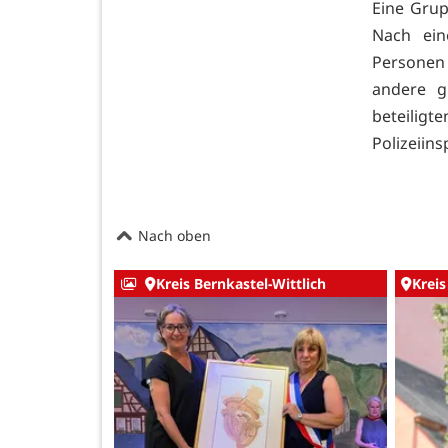
Eine Grup
Nach ein
Personen 
andere g
beteilig
Polizeiins
Nach oben
Kreis Bernkastel-Wittlich
Kreis