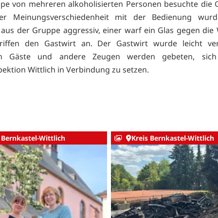
pe von mehreren alkoholisierten Personen besuchte die G
er Meinungsverschiedenheit mit der Bedienung wurd
aus der Gruppe aggressiv, einer warf ein Glas gegen di
riffen den Gastwirt an. Der Gastwirt wurde leicht verl
ten Gäste und andere Zeugen werden gebeten, sic
pektion Wittlich in Verbindung zu setzen.
 Bernkastel-Wittlich
Kreis Bernkastel-Wittlich