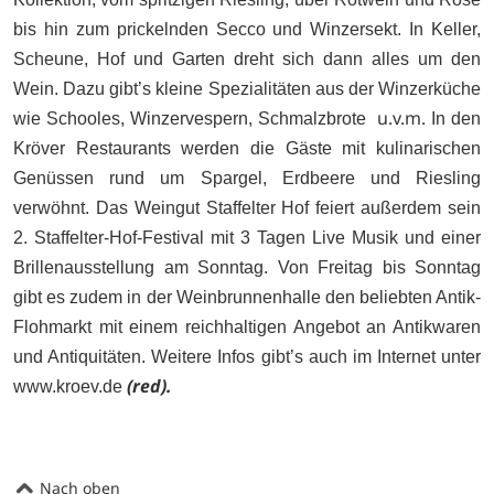
bis hin zum prickelnden Secco und Winzersekt.
In Keller,
Scheune, Hof und Garten dreht sich dann alles um den
Wein. Dazu gibt’s kleine Spezialitäten
aus der Winzerküche
u.v.m.
wie Schooles, Winzervespern, Schmalzbrote
In den
Kröver Restaurants werden die Gäste mit kulinarischen
Genüssen rund um Spargel, Erdbeere und Riesling
verwöhnt.
Das Weingut Staffelter Hof feiert außerdem sein
2. Staffelter-Hof-Festival mit 3 Tagen Live Musik und einer
Brillenausstellung am Sonntag.
Von Freitag bis Sonntag
gibt es zudem in der Weinbrunnenhalle den beliebten Antik-
Flohmarkt mit einem reichhaltigen Angebot an Antikwaren
und Antiquitäten.
Weitere Infos gibt’s auch im Internet unter
(red).
www.kroev.de
Nach oben