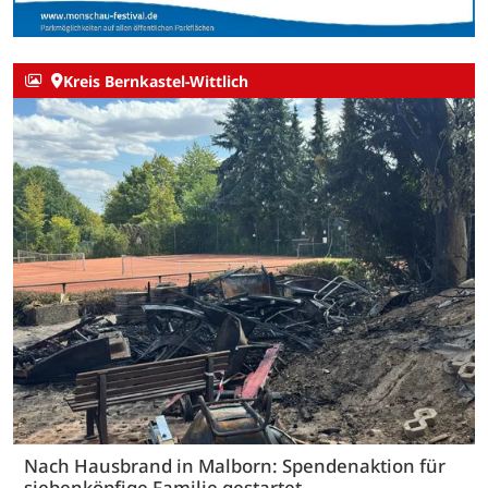
Kreis Bernkastel-Wittlich
Nach Hausbrand in Malborn: Spendenaktion für
siebenköpfige Familie gestartet