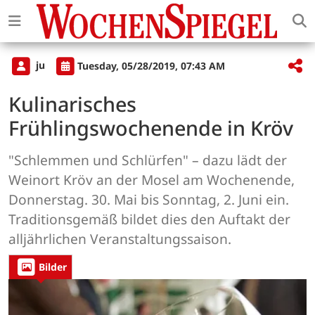
ju
Tuesday, 05/28/2019, 07:43 AM
Kulinarisches
Frühlingswochenende in Kröv
"Schlemmen und Schlürfen" – dazu lädt der
Weinort Kröv an der Mosel am Wochenende,
Donnerstag. 30. Mai bis Sonntag, 2. Juni ein.
Traditionsgemäß bildet dies den Auftakt der
alljährlichen Veranstaltungssaison.
Bilder