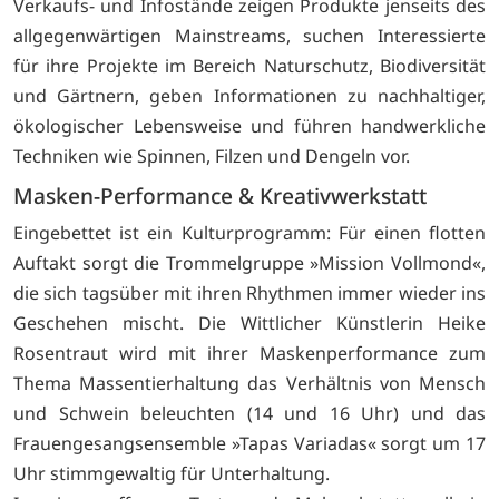
Verkaufs- und Infostände zeigen Produkte jenseits des
allgegenwärtigen Mainstreams, suchen Interessierte
für ihre Projekte im Bereich Naturschutz, Biodiversität
und Gärtnern, geben Informationen zu nachhaltiger,
ökologischer Lebensweise und führen handwerkliche
Techniken wie Spinnen, Filzen und Dengeln vor.
Masken-Performance & Kreativwerkstatt
Eingebettet ist ein Kulturprogramm: Für einen flotten
Auftakt sorgt die Trommelgruppe »Mission Vollmond«,
die sich tagsüber mit ihren Rhythmen immer wieder ins
Geschehen mischt. Die Wittlicher Künstlerin Heike
Rosentraut wird mit ihrer Maskenperformance zum
Thema Massentierhaltung das Verhältnis von Mensch
und Schwein beleuchten (14 und 16 Uhr) und das
Frauengesangsensemble »Tapas Variadas« sorgt um 17
Uhr stimmgewaltig für Unterhaltung.