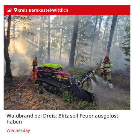
Kreis Bernkastel-Wittlich
Waldbrand bei Dreis: Blitz soll Feuer ausgelöst
haben
Wednesday