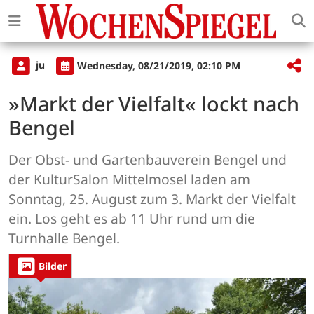
ju
Wednesday, 08/21/2019, 02:10 PM
»Markt der Vielfalt« lockt nach
Bengel
Der Obst- und Gartenbauverein Bengel und
der KulturSalon Mittelmosel laden am
Sonntag, 25. August zum 3. Markt der Vielfalt
ein. Los geht es ab 11 Uhr rund um die
Turnhalle Bengel.
Bilder