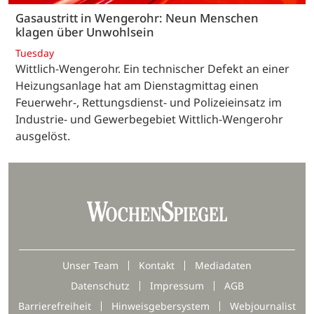
Gasaustritt in Wengerohr: Neun Menschen
klagen über Unwohlsein
Tuesday
Wittlich-Wengerohr. Ein technischer Defekt an einer
Heizungsanlage hat am Dienstagmittag einen
Feuerwehr-, Rettungsdienst- und Polizeieinsatz im
Industrie- und Gewerbegebiet Wittlich-Wengerohr
ausgelöst.
Unser Team
Kontakt
Mediadaten
Datenschutz
Impressum
AGB
Barrierefreiheit
Hinweisgebersystem
Webjournalist