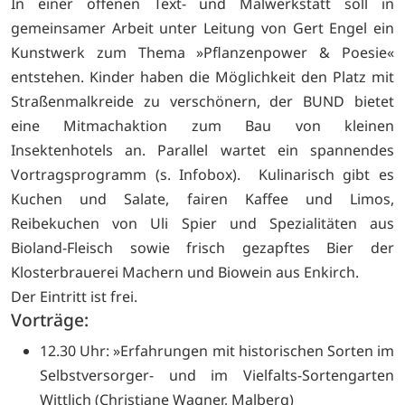
In einer offenen Text- und Malwerkstatt soll in
gemeinsamer Arbeit unter Leitung von Gert Engel ein
Kunstwerk zum Thema »Pflanzenpower & Poesie«
entstehen. Kinder haben die Möglichkeit den Platz mit
Straßenmalkreide zu verschönern, der BUND bietet
eine Mitmachaktion zum Bau von kleinen
Insektenhotels an. Parallel wartet ein spannendes
Vortragsprogramm (s. Infobox). Kulinarisch gibt es
Kuchen und Salate, fairen Kaffee und Limos,
Reibekuchen von Uli Spier und Spezialitäten aus
Bioland-Fleisch sowie frisch gezapftes Bier der
Klosterbrauerei Machern und Biowein aus Enkirch.
Der Eintritt ist frei.
Vorträge:
12.30 Uhr: »Erfahrungen mit historischen Sorten im
Selbstversorger- und im Vielfalts-Sortengarten
Wittlich (Christiane Wagner, Malberg)