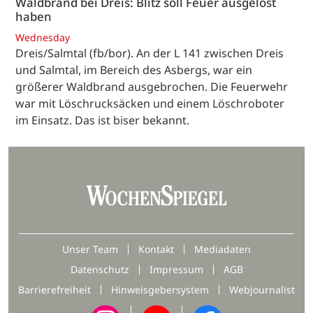
Waldbrand bei Dreis: Blitz soll Feuer ausgelöst
haben
Wednesday
Dreis/Salmtal (fb/bor). An der L 141 zwischen Dreis
und Salmtal, im Bereich des Asbergs, war ein
größerer Waldbrand ausgebrochen. Die Feuerwehr
war mit Löschrucksäcken und einem Löschroboter
im Einsatz. Das ist biser bekannt.
Unser Team
Kontakt
Mediadaten
Datenschutz
Impressum
AGB
Barrierefreiheit
Hinweisgebersystem
Webjournalist