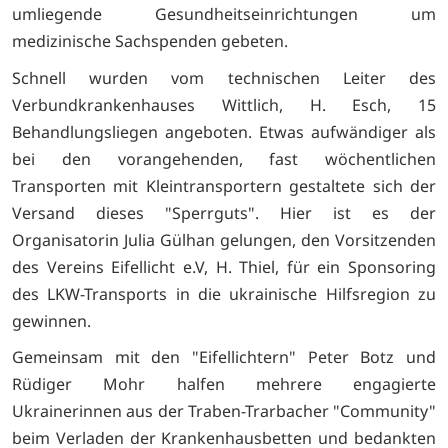
umliegende Gesundheitseinrichtungen um
medizinische Sachspenden gebeten.
Schnell wurden vom technischen Leiter des
Verbundkrankenhauses Wittlich, H. Esch, 15
Behandlungsliegen angeboten. Etwas aufwändiger als
bei den vorangehenden, fast wöchentlichen
Transporten mit Kleintransportern gestaltete sich der
Versand dieses "Sperrguts". Hier ist es der
Organisatorin Julia Gülhan gelungen, den Vorsitzenden
des Vereins Eifellicht e.V, H. Thiel, für ein Sponsoring
des LKW-Transports in die ukrainische Hilfsregion zu
gewinnen.
Gemeinsam mit den "Eifellichtern" Peter Botz und
Rüdiger Mohr halfen mehrere engagierte
Ukrainerinnen aus der Traben-Trarbacher "Community"
beim Verladen der Krankenhausbetten und bedankten