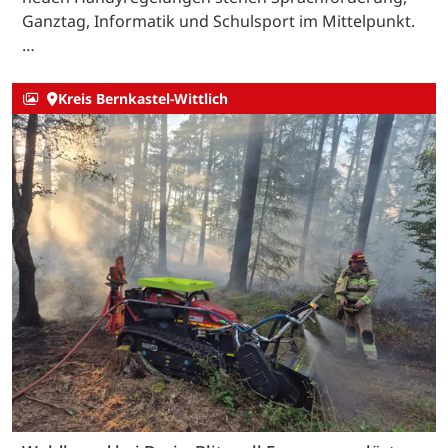
Ganztag, Informatik und Schulsport im Mittelpunkt.
…
Kreis Bernkastel-Wittlich