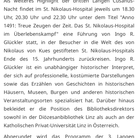
Als weiteres Highlight der dritten Langen Cusanus-
Nacht findet im St. Nikolaus-Hospital jeweils um 18.30
Uhr, 20.30 Uhr und 22.30 Uhr unter dem Titel "Anno
1491: Treue Zeugen der Zeit. Das St. Nikolaus-Hospital
im Überlebenskampf" eine Führung von Ingo R.
Glückler statt, in der Besucher in die Welt des von
Nikolaus von Kues gestifteten St. Nikolaus-Hospitals
Ende des 15. Jahrhunderts zurückreisen. Ingo R.
Glückler ist ein unabhängiger historischer Interpret,
der sich auf professionelle, kostümierte Darstellungen
sowie das Erzählen von Geschichten in historischen
Häusern, Museen, Burgen und anderen historischen
Veranstaltungsorten spezialisiert hat. Darüber hinaus
bekleidet er die Position des Bibliotheksdirektors
sowohl in der Diözesanbibliothek Linz als auch an der
Katholischen Privat-Universität Linz in Österreich.
Abgerundet wird das Programm der 3. Langen