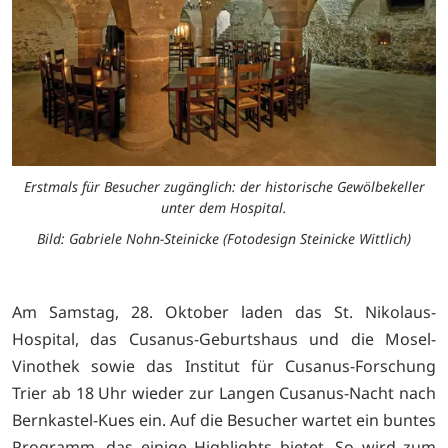
Erstmals für Besucher zugänglich: der historische Gewölbekeller
unter dem Hospital.
Bild: Gabriele Nohn-Steinicke (Fotodesign Steinicke Wittlich)
Am Samstag, 28. Oktober laden das St. Nikolaus-
Hospital, das Cusanus-Geburtshaus und die Mosel-
Vinothek sowie das Institut für Cusanus-Forschung
Trier ab 18 Uhr wieder zur Langen Cusanus-Nacht nach
Bernkastel-Kues ein. Auf die Besucher wartet ein buntes
Programm, das einige Highlights bietet. So wird zum