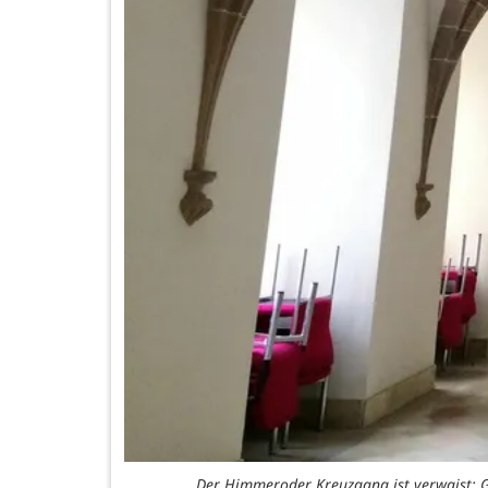
Der Himmeroder Kreuzgang ist verwaist: G