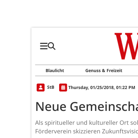
Blaulicht
Genuss & Freizeit
StB
Thursday, 01/25/2018, 01:22 PM
Neue Gemeinscha
Als spiritueller und kultureller Ort 
Förderverein skizzieren Zukunftsvisi