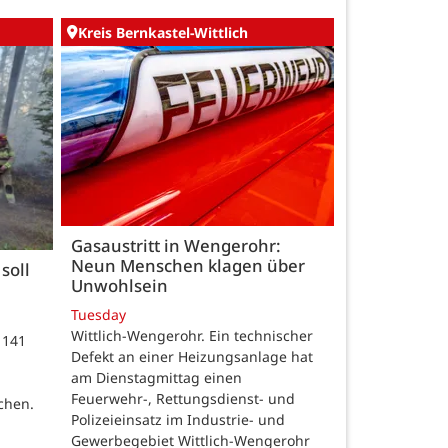
Kreis Bernkastel-Wittlich
Gasaustritt in Wengerohr:
Neun Menschen klagen über
soll
Unwohlsein
Tuesday
Wittlich-Wengerohr. Ein technischer
 141
Defekt an einer Heizungsanlage hat
m
am Dienstagmittag einen
Feuerwehr-, Rettungsdienst- und
chen.
Polizeieinsatz im Industrie- und
Gewerbegebiet Wittlich-Wengerohr