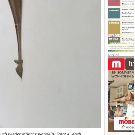
auch wieder Mönche wandeln. Foto: A. Koch