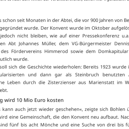
es schon seit Monaten in der Abtei, die vor 900 Jahren von 
 gegründet wurde. Der Konvent wurde im Oktober aufgelöst. 
 jedoch nicht bleiben, wie auf einer Pressekonferenz u.
rten Abt Johannes Müller, dem VG-Bürgermeister Dennis
r des Fördervereins Himmerod sowie dem Domkapitular
utlich wurde.
soll sich die Geschichte wiederholen: Bereits 1923 wurde i
ularisierten und dann gar als Steinbruch benutzten 
he Leben durch die Zisterzienser aus Marienstatt im W
ebt.
g wird 10 Mio Euro kosten
 kann auch jetzt wieder geschehen«, zeigte sich Bohlen 
ird eine Gemeinschaft, die den Konvent neu aufbaut. Na
ind fünf bis acht Mönche und eine Suche von drei bis f