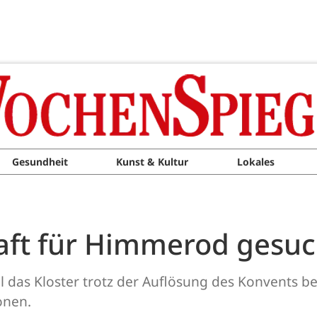
Gesundheit
Kunst & Kultur
Lokales
ft für Himmerod gesuc
soll das Kloster trotz der Auflösung des Konvents 
onen.