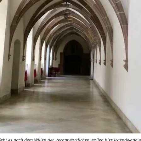
eht es nach dem Willen der Verantwortlichen, sollen hier irgendwann 