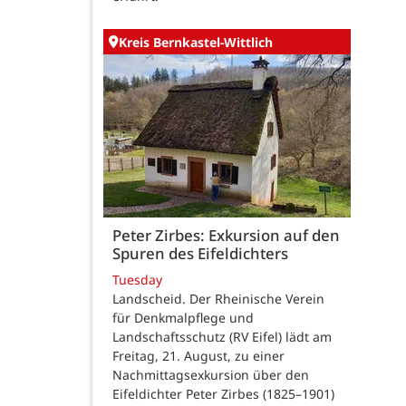
Kreis Bernkastel-Wittlich
Peter Zirbes: Exkursion auf den
Spuren des Eifeldichters
Tuesday
Landscheid. Der Rheinische Verein
für Denkmalpflege und
Landschaftsschutz (RV Eifel) lädt am
Freitag, 21. August, zu einer
Nachmittagsexkursion über den
Eifeldichter Peter Zirbes (1825–1901)