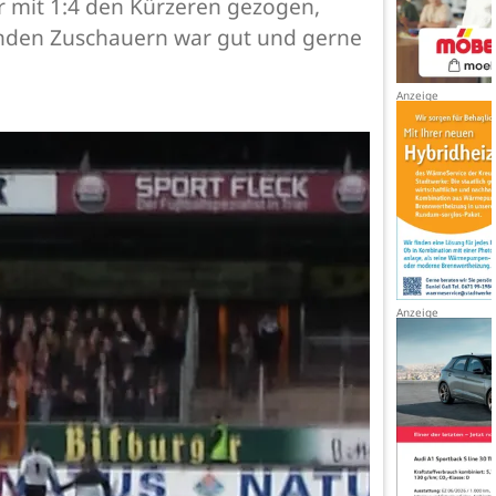
er mit 1:4 den Kürzeren gezogen,
lenden Zuschauern war gut und gerne