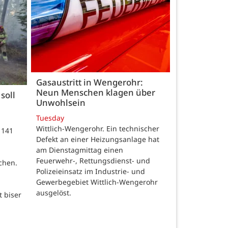
Gasaustritt in Wengerohr:
Neun Menschen klagen über
soll
Unwohlsein
Tuesday
Wittlich-Wengerohr. Ein technischer
 141
Defekt an einer Heizungsanlage hat
m
am Dienstagmittag einen
Feuerwehr-, Rettungsdienst- und
chen.
Polizeieinsatz im Industrie- und
Gewerbegebiet Wittlich-Wengerohr
ausgelöst.
t biser