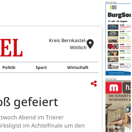
Kreis Bernkastel-
Wittlich
Politik
Sport
Wirtschaft
oß gefeiert
ttwoch Abend im Trierer
ksligist im Achtelfinale um den