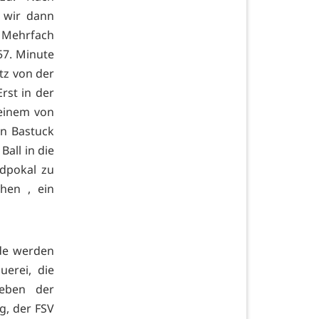
 wir dann
. Mehrfach
57. Minute
tz von der
rst in der
 einem von
on Bastuck
all in die
ndpokal zu
hen , ein
nde werden
uerei, die
Neben der
g, der FSV