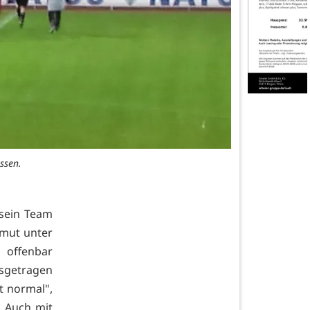
ssen.
sein Team
nmut unter
 offenbar
sgetragen
t normal",
. Auch mit