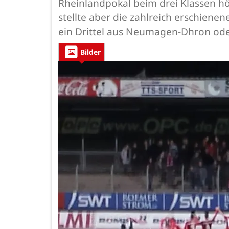
Rheinlandpokal beim drei Klassen hö
stellte aber die zahlreich erschien
ein Drittel aus Neumagen-Dhron od
Bilder