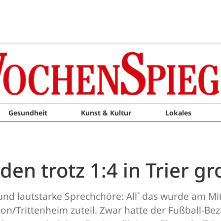
Gesundheit
Kunst & Kultur
Lokales
 trotz 1:4 in Trier gr
nd lautstarke Sprechchöre: All´ das wurde am Mi
Trittenheim zuteil. Zwar hatte der Fußball-Bezir