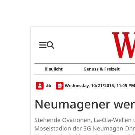
Blaulicht
Genuss & Freizeit
aa
Wednesday, 10/21/2015, 11:05 PM
Neumagener werden
Stehende Ovationen, La-Ola-Wellen u
Moselstadion der SG Neumagen-Dhron/