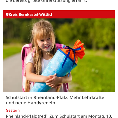
die bereits große Unterstützung erfährt.
Kreis Bernkastel-Wittlich
Schulstart in Rheinland-Pfalz: Mehr Lehrkräfte
und neue Handyregeln
Gestern
Rheinland-Pfalz (red). Zum Schulstart am Montag, 10.