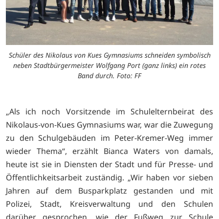
Schüler des Nikolaus von Kues Gymnasiums schneiden symbolisch
neben Stadtbürgermeister Wolfgang Port (ganz links) ein rotes
Band durch. Foto: FF
„Als ich noch Vorsitzende im Schulelternbeirat des
Nikolaus-von-Kues Gymnasiums war, war die Zuwegung
zu den Schulgebäuden im Peter-Kremer-Weg immer
wieder Thema“, erzählt Bianca Waters von damals,
heute ist sie in Diensten der Stadt und für Presse- und
Öffentlichkeitsarbeit zuständig. „Wir haben vor sieben
Jahren auf dem Busparkplatz gestanden und mit
Polizei, Stadt, Kreisverwaltung und den Schulen
darüber gesprochen, wie der Fußweg zur Schule