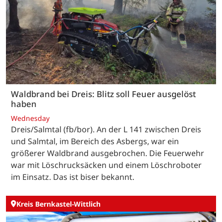
Waldbrand bei Dreis: Blitz soll Feuer ausgelöst
haben
Wednesday
Dreis/Salmtal (fb/bor). An der L 141 zwischen Dreis
und Salmtal, im Bereich des Asbergs, war ein
größerer Waldbrand ausgebrochen. Die Feuerwehr
war mit Löschrucksäcken und einem Löschroboter
im Einsatz. Das ist biser bekannt.
Kreis Bernkastel-Wittlich