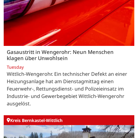
Gasaustritt in Wengerohr: Neun Menschen
klagen über Unwohlsein
Tuesday
Wittlich-Wengerohr. Ein technischer Defekt an einer
Heizungsanlage hat am Dienstagmittag einen
Feuerwehr-, Rettungsdienst- und Polizeieinsatz im
Industrie- und Gewerbegebiet Wittlich-Wengerohr
ausgelöst.
Kreis Bernkastel-Wittlich