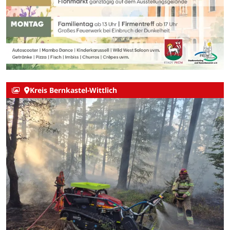
Kreis Bernkastel-Wittlich