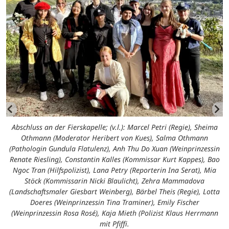
Abschluss an der Fierskapelle; (v.l.): Marcel Petri (Regie), Sheima
Othmann (Moderator Heribert von Kues), Salma Othmann
(Pathologin Gundula Flatulenz), Anh Thu Do Xuan (Weinprinzessin
Renate Riesling), Constantin Kalles (Kommissar Kurt Kappes), Bao
Ngoc Tran (Hilfspolizist), Lana Petry (Reporterin Ina Serat), Mia
Stöck (Kommissarin Nicki Blaulicht), Zehra Mammadova
(Landschaftsmaler Giesbart Weinberg), Bärbel Theis (Regie), Lotta
Doeres (Weinprinzessin Tina Traminer), Emily Fischer
(Weinprinzessin Rosa Rosé), Kaja Mieth (Polizist Klaus Herrmann
mit Pfiffi.