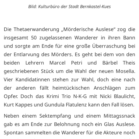
Bild: Kulturbüro der Stadt Bernkastel-Kues
Die Thetaerwanderung „Mörderische Auslese“ zog die
insgesamt 50 zugelassenen Wanderer in ihren Bann
und sorgte am Ende für eine große Überraschung bei
der Entlarvung des Mörders. Es geht bei dem von den
beiden Lehrern Marcel Petri und Bärbel Theis
geschriebenen Stück um die Wahl der neuen Mosella.
Vier Kandidatinnen stehen zur Wahl, doch eine nach
der anderen fällt heimtückischen Anschlägen zum
Opfer. Doch das Krimi Trio N-K-G mit Nicki Blaulicht,
Kurt Kappes und Gundula Flatulenz kann den Fall lösen.
Neben einem Sektempfang und einem Mittagssnack
gab es am Ende zur Belohnung noch ein Glas Auslese.
Spontan sammelten die Wanderer für die Akteure noch