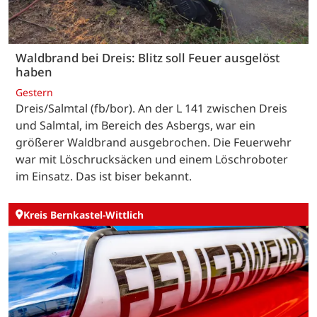
Waldbrand bei Dreis: Blitz soll Feuer ausgelöst
haben
Gestern
Dreis/Salmtal (fb/bor). An der L 141 zwischen Dreis
und Salmtal, im Bereich des Asbergs, war ein
größerer Waldbrand ausgebrochen. Die Feuerwehr
war mit Löschrucksäcken und einem Löschroboter
im Einsatz. Das ist biser bekannt.
Kreis Bernkastel-Wittlich