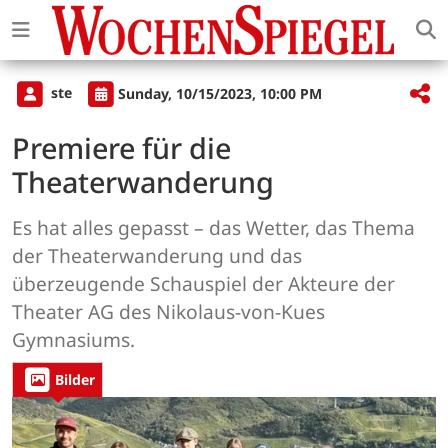
ste
Sunday, 10/15/2023, 10:00 PM
Premiere für die
Theaterwanderung
Es hat alles gepasst – das Wetter, das Thema
der Theaterwanderung und das
überzeugende Schauspiel der Akteure der
Theater AG des Nikolaus-von-Kues
Gymnasiums.
Bilder