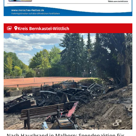
Kreis Bernkastel-Wittlich
Nach Hausbrand in Malborn: Spendenaktion für