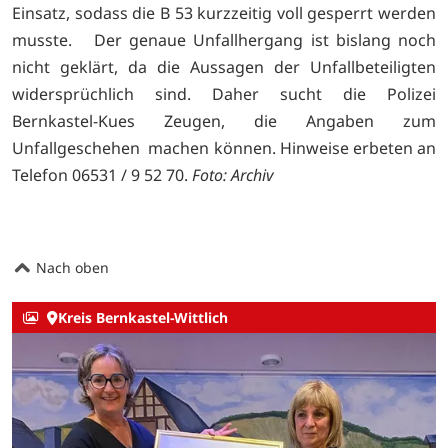
Einsatz, sodass die B 53 kurzzeitig voll gesperrt werden
musste. Der genaue Unfallhergang ist bislang noch
nicht geklärt, da die Aussagen der Unfallbeteiligten
widersprüchlich sind. Daher sucht die Polizei
Bernkastel-Kues Zeugen, die Angaben zum
Unfallgeschehen machen können. Hinweise erbeten an
Telefon 06531 / 9 52 70.
Foto: Archiv
Nach oben
Kreis Bernkastel-Wittlich