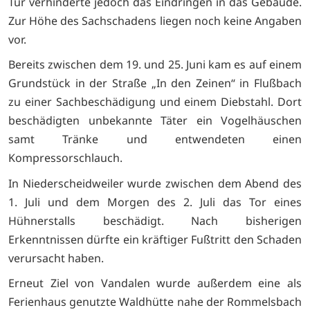
Tür verhinderte jedoch das Eindringen in das Gebäude.
Zur Höhe des Sachschadens liegen noch keine Angaben
vor.
Bereits zwischen dem 19. und 25. Juni kam es auf einem
Grundstück in der Straße „In den Zeinen“ in Flußbach
zu einer Sachbeschädigung und einem Diebstahl. Dort
beschädigten unbekannte Täter ein Vogelhäuschen
samt Tränke und entwendeten einen
Kompressorschlauch.
In Niederscheidweiler wurde zwischen dem Abend des
1. Juli und dem Morgen des 2. Juli das Tor eines
Hühnerstalls beschädigt. Nach bisherigen
Erkenntnissen dürfte ein kräftiger Fußtritt den Schaden
verursacht haben.
Erneut Ziel von Vandalen wurde außerdem eine als
Ferienhaus genutzte Waldhütte nahe der Rommelsbach