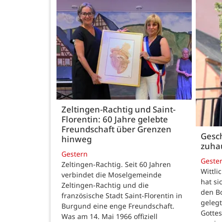
Zeltingen-Rachtig und Saint-
Florentin: 60 Jahre gelebte
Freundschaft über Grenzen
Gesch
hinweg
zuha
Gestern
Geste
Zeltingen-Rachtig. Seit 60 Jahren
Wittli
verbindet die Moselgemeinde
hat si
Zeltingen-Rachtig und die
den B
französische Stadt Saint-Florentin in
gelegt
Burgund eine enge Freundschaft.
Gotte
Was am 14. Mai 1966 offiziell