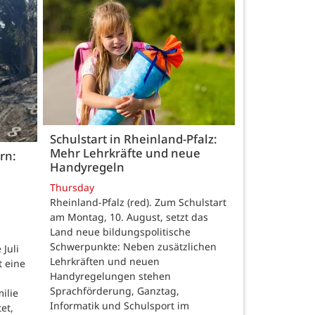
Schulstart in Rheinland-Pfalz:
Mehr Lehrkräfte und neue
rn:
Handyregeln
Thursday
Rheinland-Pfalz (red). Zum Schulstart
am Montag, 10. August, setzt das
Land neue bildungspolitische
Schwerpunkte: Neben zusätzlichen
Juli
Lehrkräften und neuen
t eine
Handyregelungen stehen
Sprachförderung, Ganztag,
ilie
Informatik und Schulsport im
et,