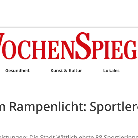
Gesundheit
Kunst & Kultur
Lokales
m Rampenlicht: Sportle
istungen: Die Stadt Wittlich ehrte 88 Sportlerinn