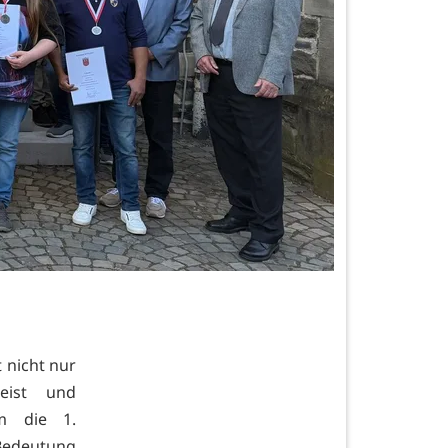
 nicht nur
geist und
hm die 1.
 Bedeutung