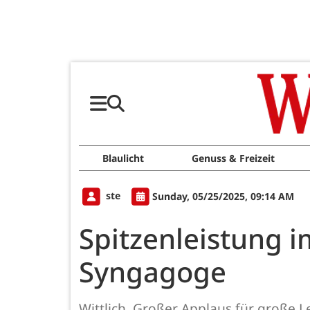
Blaulicht
Genuss & Freizeit
ste
Sunday, 05/25/2025, 09:14 AM
Spitzenleistung i
Syngagoge
Wittlich. Großer Applaus für große Le