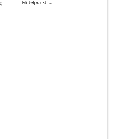
Mittelpunkt. …
ng