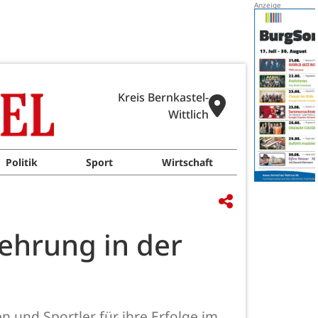
Kreis Bernkastel-
Wittlich
Politik
Sport
Wirtschaft
rehrung in der
en und Sportler für ihre Erfolge im