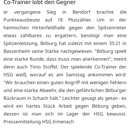
Co-Trainer lobt den Gegner
er vergangene Sieg in Bendorf brachte die
Punkteausbeute auf 18 Pluszähler. Um in der
heimischen Hirtenfeldhalle gegen den Spitzenreiter
etwas zählbares zu ergattern, benötigt man eine
Spitzenleistung. Bitburg hat zuletzt mit einem 35:21 in
Bassenheim seine Stärke nachgewiesen. "Bitburg spielt
eine starke Runde, dass muss man anerkennen", meint
denn auch Timo Stoffel. Der spielende Co-Trainer der
HSG weiß, worauf es am Samstag ankommen wird:
"Wir brauchen einen guten Angriff mit wenigen Fehlern
und eine starke Abwehr, die den gefährlichen Bitburger
Rückraum in Schach hält." Leichter gesagt als getan - es
wird ein hartes Stück Arbeit gegen Bitburg geben,
dessen ist man sich im Lager der HSG bewusst.
Pressemitteilung HSG Irmenach