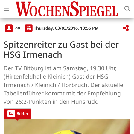
aa
Thursday, 03/03/2016, 10:56 PM
Spitzenreiter zu Gast bei der
HSG Irmenach
Der TV Bitburg ist am Samstag, 19.30 Uhr,
(Hirtenfeldhalle Kleinich) Gast der HSG
Irmenach / Kleinich / Horbruch. Der aktuelle
Tabellenführer kommt mit der Empfehlung
von 26:2-Punkten in den Hunsrück.
Bilder