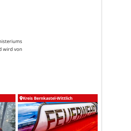
isteriums
nd wird von
Kreis Bernkastel-Wittlich