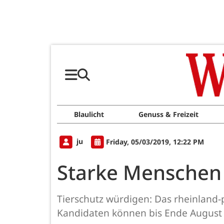
Blaulicht
Genuss & Freizeit
ju
Friday, 05/03/2019, 12:22 PM
Starke Menschen 
Tierschutz würdigen: Das rheinland-
Kandidaten können bis Ende August