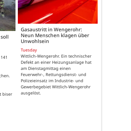
Gasaustritt in Wengerohr:
Neun Menschen klagen über
soll
Unwohlsein
Tuesday
Wittlich-Wengerohr. Ein technischer
 141
Defekt an einer Heizungsanlage hat
m
am Dienstagmittag einen
Feuerwehr-, Rettungsdienst- und
chen.
Polizeieinsatz im Industrie- und
Gewerbegebiet Wittlich-Wengerohr
ausgelöst.
t biser