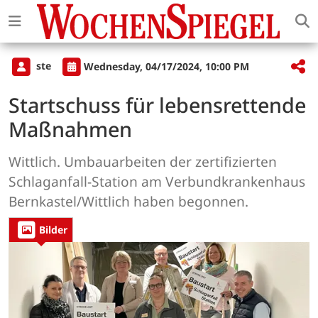
ste
Wednesday, 04/17/2024, 10:00 PM
Startschuss für lebensrettende
Maßnahmen
Wittlich. Umbauarbeiten der zertifizierten
Schlaganfall-Station am Verbundkrankenhaus
Bernkastel/Wittlich haben begonnen.
Bilder