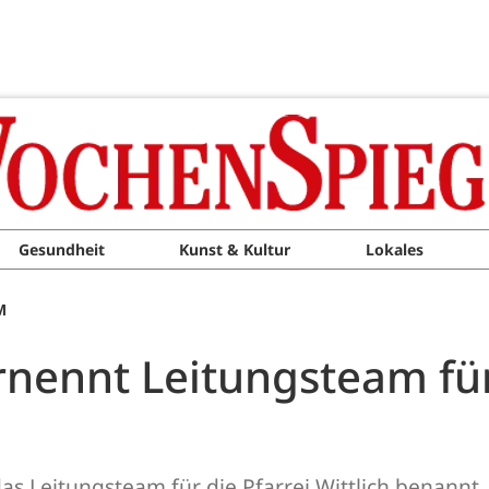
Gesundheit
Kunst & Kultur
Lokales
M
nennt Leitungsteam für
s Leitungsteam für die Pfarrei Wittlich benannt.