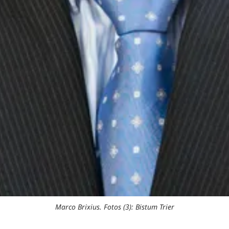
Marco Brixius. Fotos (3): Bistum Trier