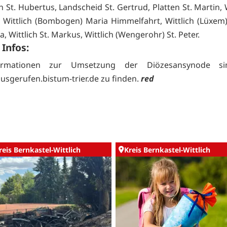
St. Hubertus, Landscheid St. Gertrud, Platten St. Martin, W
 Wittlich (Bombogen) Maria Himmelfahrt, Wittlich (Lüxem)
 Wittlich St. Markus, Wittlich (Wengerohr) St. Peter.
Infos:
formationen zur Umsetzung der Diözesansynode si
sgerufen.bistum-trier.de zu finden.
red
reis Bernkastel-Wittlich
Kreis Bernkastel-Wittlich