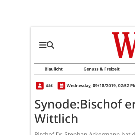
Blaulicht
Genuss & Freizeit
sas
Wednesday, 09/18/2019, 02:52 P
Synode:Bischof er
Wittlich
Bischof Dr. Stephan Ackermann hat da