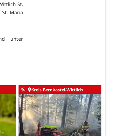
ittlich St.
 St. Maria
nd unter
Kreis Bernkastel-Wittlich