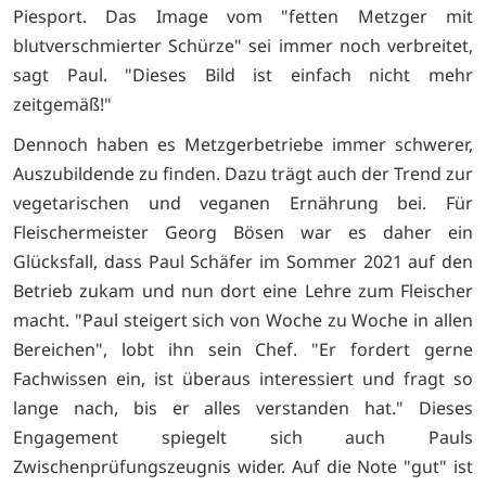
Piesport. Das Image vom "fetten Metzger mit
blutverschmierter Schürze" sei immer noch verbreitet,
sagt Paul. "Dieses Bild ist einfach nicht mehr
zeitgemäß!"
Dennoch haben es Metzgerbetriebe immer schwerer,
Auszubildende zu finden. Dazu trägt auch der Trend zur
vegetarischen und veganen Ernährung bei. Für
Fleischermeister Georg Bösen war es daher ein
Glücksfall, dass Paul Schäfer im Sommer 2021 auf den
Betrieb zukam und nun dort eine Lehre zum Fleischer
macht. "Paul steigert sich von Woche zu Woche in allen
Bereichen", lobt ihn sein Chef. "Er fordert gerne
Fachwissen ein, ist überaus interessiert und fragt so
lange nach, bis er alles verstanden hat." Dieses
Engagement spiegelt sich auch Pauls
Zwischenprüfungszeugnis wider. Auf die Note "gut" ist