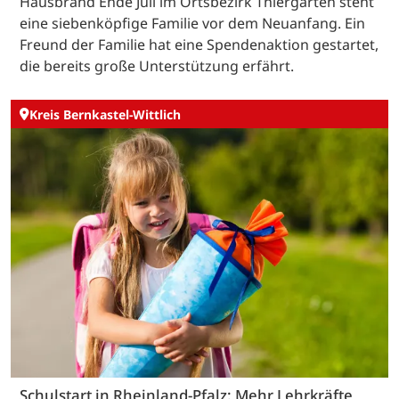
Hausbrand Ende Juli im Ortsbezirk Thiergarten steht
eine siebenköpfige Familie vor dem Neuanfang. Ein
Freund der Familie hat eine Spendenaktion gestartet,
die bereits große Unterstützung erfährt.
Kreis Bernkastel-Wittlich
Schulstart in Rheinland-Pfalz: Mehr Lehrkräfte