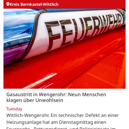
Kreis Bernkastel-Wittlich
Gasaustritt in Wengerohr: Neun Menschen
klagen über Unwohlsein
Tuesday
Wittlich-Wengerohr. Ein technischer Defekt an einer
Heizungsanlage hat am Dienstagmittag einen
Feuerwehr-, Rettungsdienst- und Polizeieinsatz im