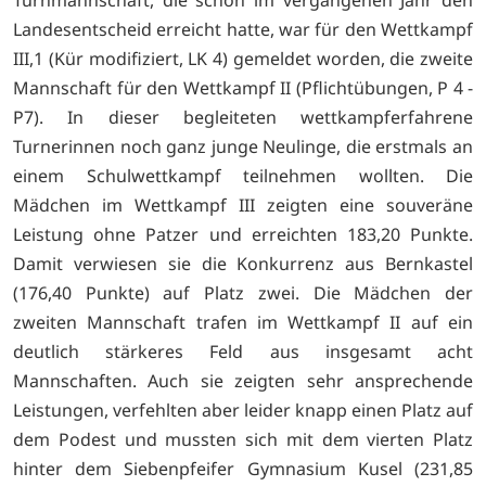
Landesentscheid erreicht hatte, war für den Wettkampf
III,1 (Kür modifiziert, LK 4) gemeldet worden, die zweite
Mannschaft für den Wettkampf II (Pflichtübungen, P 4 -
P7). In dieser begleiteten wettkampferfahrene
Turnerinnen noch ganz junge Neulinge, die erstmals an
einem Schulwettkampf teilnehmen wollten. Die
Mädchen im Wettkampf III zeigten eine souveräne
Leistung ohne Patzer und erreichten 183,20 Punkte.
Damit verwiesen sie die Konkurrenz aus Bernkastel
(176,40 Punkte) auf Platz zwei. Die Mädchen der
zweiten Mannschaft trafen im Wettkampf II auf ein
deutlich stärkeres Feld aus insgesamt acht
Mannschaften. Auch sie zeigten sehr ansprechende
Leistungen, verfehlten aber leider knapp einen Platz auf
dem Podest und mussten sich mit dem vierten Platz
hinter dem Siebenpfeifer Gymnasium Kusel (231,85