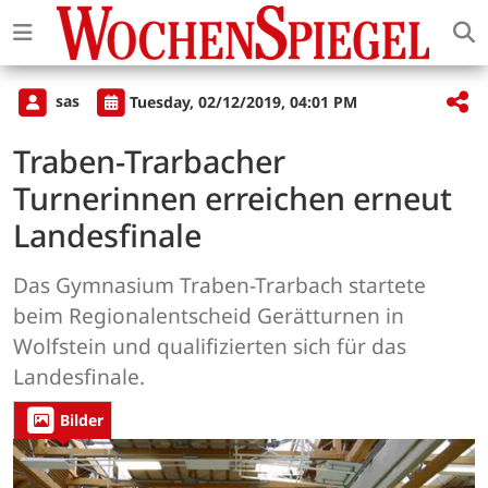
sas
Tuesday, 02/12/2019, 04:01 PM
Traben-Trarbacher
Turnerinnen erreichen erneut
Landesfinale
Das Gymnasium Traben-Trarbach startete
beim Regionalentscheid Gerätturnen in
Wolfstein und qualifizierten sich für das
Landesfinale.
Bilder