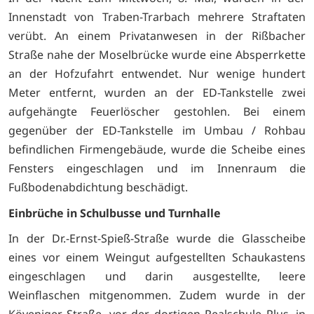
Innenstadt von Traben-Trarbach mehrere Straftaten
verübt. An einem Privatanwesen in der Rißbacher
Straße nahe der Moselbrücke wurde eine Absperrkette
an der Hofzufahrt entwendet. Nur wenige hundert
Meter entfernt, wurden an der ED-Tankstelle zwei
aufgehängte Feuerlöscher gestohlen. Bei einem
gegenüber der ED-Tankstelle im Umbau / Rohbau
befindlichen Firmengebäude, wurde die Scheibe eines
Fensters eingeschlagen und im Innenraum die
Fußbodenabdichtung beschädigt.
Einbrüche in Schulbusse und Turnhalle
In der Dr.-Ernst-Spieß-Straße wurde die Glasscheibe
eines vor einem Weingut aufgestellten Schaukastens
eingeschlagen und darin ausgestellte, leere
Weinflaschen mitgenommen. Zudem wurde in der
Köveniger Straße, vor der dortigen Realschule Plus, in