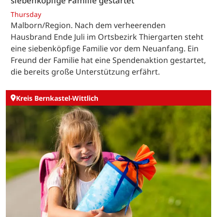
siebenköpfige Familie gestartet
Thursday
Malborn/Region. Nach dem verheerenden
Hausbrand Ende Juli im Ortsbezirk Thiergarten steht
eine siebenköpfige Familie vor dem Neuanfang. Ein
Freund der Familie hat eine Spendenaktion gestartet,
die bereits große Unterstützung erfährt.
Kreis Bernkastel-Wittlich