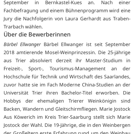
September in Bernkastel-Kues an. Nach einer
Fachbefragung und einem Bühnenprogramm wird eine
Jury die Nachfolgerin von Laura Gerhardt aus Traben-
Trarbach wählen.
Über die Bewerberinnen
Bärbel Ellwanger
Bärbel Ellwanger ist seit September
2018 amtierende Mosel-Weinprinzessin. Die 25-jährige
aus Trier absolviert derzeit ihr Master-Studium in
Freizeit-, Sport-, Tourismus-Management an der
Hochschule für Technik und Wirtschaft des Saarlandes,
zuvor hatte sie im Fach Moderne China-Studien an der
Universität Trier ihren Bachelor-Titel erworben. Die
Hobbys der ehemaligen Trierer Weinkönigin sind
Backen, Wandern und Gleitschirmfliegen. Marie Jostock
Aus Köwerich im Kreis Trier-Saarburg stellt sich Marie
Jostock der Wahl. Die 19-Jährige, die in den Weinbergen
der Großeltern erste Erfahrung rund um den Weinbau