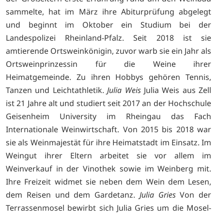
sammelte, hat im März ihre Abiturprüfung abgelegt
und beginnt im Oktober ein Studium bei der
Landespolizei Rheinland-Pfalz. Seit 2018 ist sie
amtierende Ortsweinkönigin, zuvor warb sie ein Jahr als
Ortsweinprinzessin für die Weine ihrer
Heimatgemeinde. Zu ihren Hobbys gehören Tennis,
Tanzen und Leichtathletik.
Julia Weis
Julia Weis aus Zell
ist 21 Jahre alt und studiert seit 2017 an der Hochschule
Geisenheim University im Rheingau das Fach
Internationale Weinwirtschaft. Von 2015 bis 2018 war
sie als Weinmajestät für ihre Heimatstadt im Einsatz. Im
Weingut ihrer Eltern arbeitet sie vor allem im
Weinverkauf in der Vinothek sowie im Weinberg mit.
Ihre Freizeit widmet sie neben dem Wein dem Lesen,
dem Reisen und dem Gardetanz.
Julia Gries
Von der
Terrassenmosel bewirbt sich Julia Gries um die Mosel-