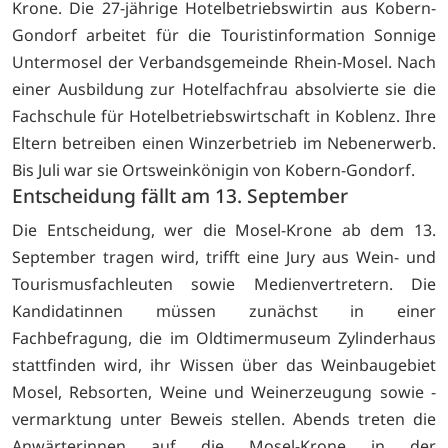
Krone. Die 27-jährige Hotelbetriebswirtin aus Kobern-
Gondorf arbeitet für die Touristinformation Sonnige
Untermosel der Verbandsgemeinde Rhein-Mosel. Nach
einer Ausbildung zur Hotelfachfrau absolvierte sie die
Fachschule für Hotelbetriebswirtschaft in Koblenz. Ihre
Eltern betreiben einen Winzerbetrieb im Nebenerwerb.
Bis Juli war sie Ortsweinkönigin von Kobern-Gondorf.
Entscheidung fällt am 13. September
Die Entscheidung, wer die Mosel-Krone ab dem 13.
September tragen wird, trifft eine Jury aus Wein- und
Tourismusfachleuten sowie Medienvertretern. Die
Kandidatinnen müssen zunächst in einer
Fachbefragung, die im Oldtimermuseum Zylinderhaus
stattfinden wird, ihr Wissen über das Weinbaugebiet
Mosel, Rebsorten, Weine und Weinerzeugung sowie -
vermarktung unter Beweis stellen. Abends treten die
Anwärterinnen auf die Mosel-Krone in der