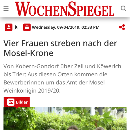
ju
Wednesday, 09/04/2019, 02:33 PM
Vier Frauen streben nach der
Mosel-Krone
Von Kobern-Gondorf über Zell und Köwerich
bis Trier: Aus diesen Orten kommen die
Bewerberinnen um das Amt der Mosel-
Weinkönigin 2019/20.
Bilder