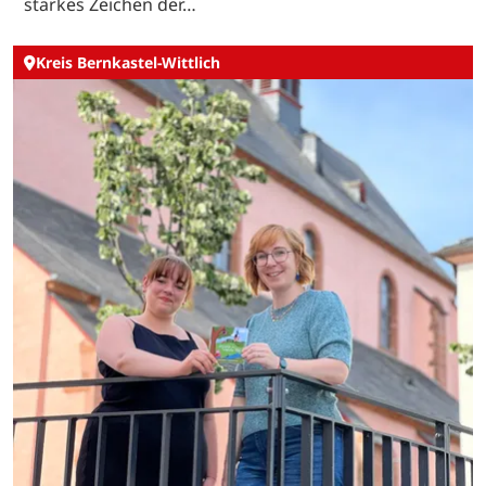
starkes Zeichen der…
Kreis Bernkastel-Wittlich