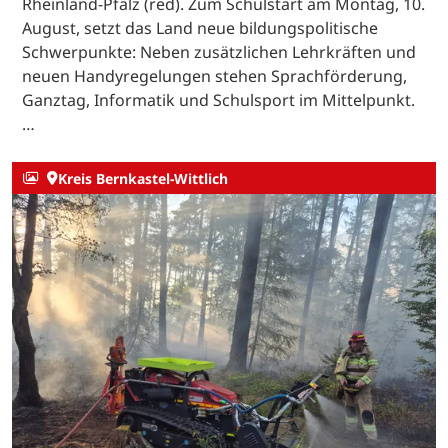
Rheinland-Pfalz (red). Zum Schulstart am Montag, 10.
August, setzt das Land neue bildungspolitische
Schwerpunkte: Neben zusätzlichen Lehrkräften und
neuen Handyregelungen stehen Sprachförderung,
Ganztag, Informatik und Schulsport im Mittelpunkt.
…
Kreis Bernkastel-Wittlich