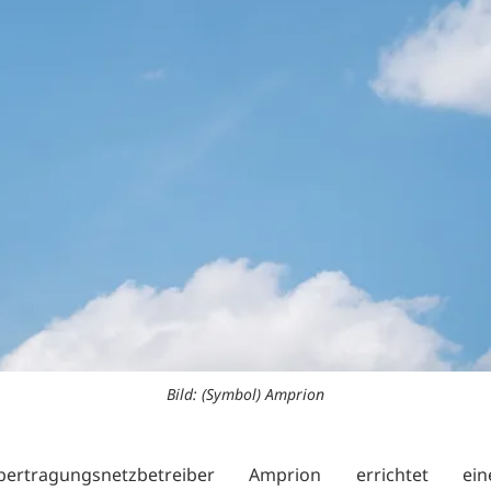
Bild: (Symbol) Amprion
rtragungsnetzbetreiber Amprion errichtet e