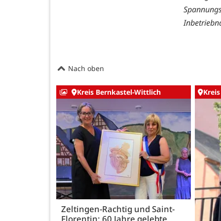
Spannungs
Inbetriebn
Nach oben
Kreis Bernkastel-Wittlich
Kreis
Zeltingen-Rachtig und Saint-
Florentin: 60 Jahre gelebte