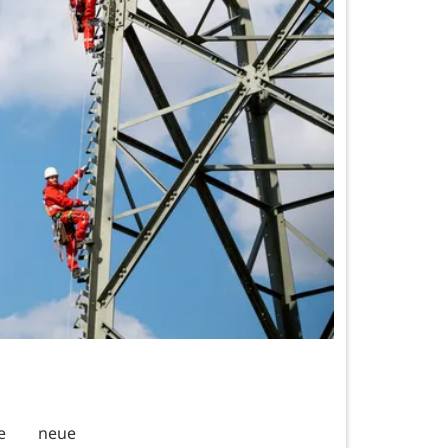
ine neue