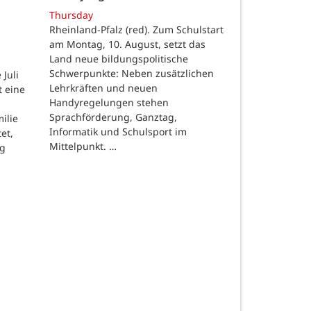
Thursday
Rheinland-Pfalz (red). Zum Schulstart
am Montag, 10. August, setzt das
Land neue bildungspolitische
Schwerpunkte: Neben zusätzlichen
Juli
Lehrkräften und neuen
t eine
Handyregelungen stehen
Sprachförderung, Ganztag,
ilie
Informatik und Schulsport im
et,
Mittelpunkt. …
ng