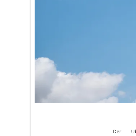
Der Übe