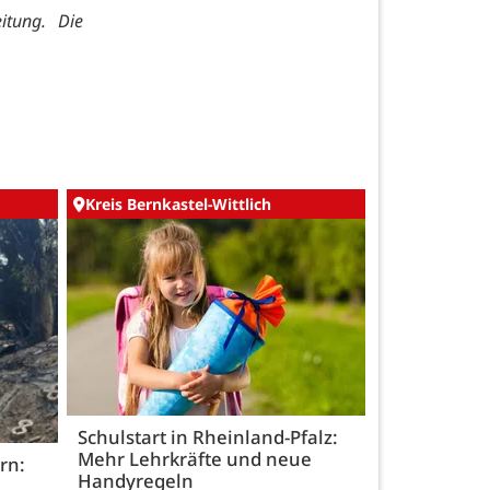
itung. Die
Kreis Bernkastel-Wittlich
Schulstart in Rheinland-Pfalz:
Mehr Lehrkräfte und neue
rn:
Handyregeln