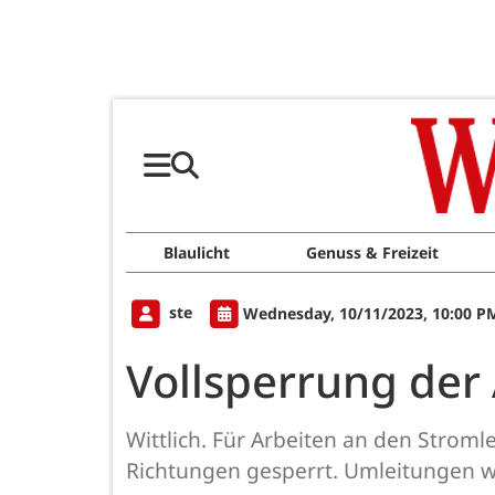
Blaulicht
Genuss & Freizeit
ste
Wednesday, 10/11/2023, 10:00 P
Vollsperrung der 
Wittlich. Für Arbeiten an den Strom
Richtungen gesperrt. Umleitungen w