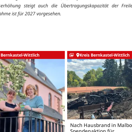
erhöhung steigt auch die Übertragungskapazität der Freile
ahme ist für 2027 vorgesehen.
 Bernkastel-Wittlich
Kreis Bernkastel-Wittlich
Nach Hausbrand in Malbo
Spendenaktion für