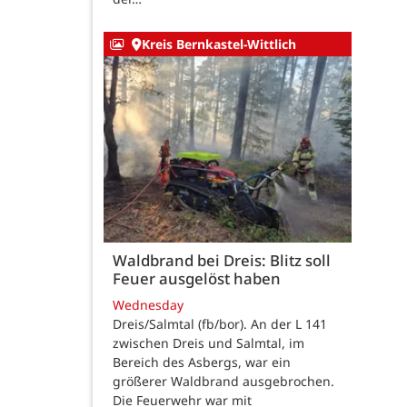
Kreis Bernkastel-Wittlich
Waldbrand bei Dreis: Blitz soll
Feuer ausgelöst haben
Wednesday
Dreis/Salmtal (fb/bor). An der L 141
zwischen Dreis und Salmtal, im
Bereich des Asbergs, war ein
größerer Waldbrand ausgebrochen.
Die Feuerwehr war mit