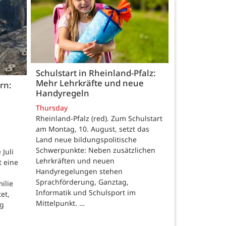
Schulstart in Rheinland-Pfalz:
Mehr Lehrkräfte und neue
rn:
Handyregeln
Thursday
Rheinland-Pfalz (red). Zum Schulstart
am Montag, 10. August, setzt das
Land neue bildungspolitische
Schwerpunkte: Neben zusätzlichen
Juli
Lehrkräften und neuen
t eine
Handyregelungen stehen
Sprachförderung, Ganztag,
ilie
Informatik und Schulsport im
et,
Mittelpunkt. …
ng