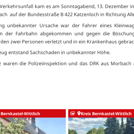
Verkehrsunfall kam es am Sonntagabend, 13. Dezember i
ch auf der Bundesstraße B 422 Katzenloch in Richtung All
ang unbekannter Ursache war der Fahrer eines Kleinwa
on der Fahrbahn abgekommen und gegen die Böschung 
den zwei Personen verletzt und in ein Krankenhaus gebrac
eug entstand Sachschaden in unbekannter Höhe.
z waren die Polizeiinspektion und das DRK aus Morbach
 Bernkastel-Wittlich
Kreis Bernkastel-Wittlich