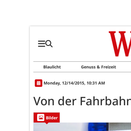
Blaulicht
Genuss & Freizeit
Monday, 12/14/2015, 10:31 AM
Von der Fahrba
Bilder