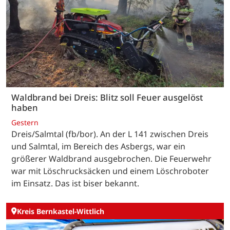
Waldbrand bei Dreis: Blitz soll Feuer ausgelöst
haben
Gestern
Dreis/Salmtal (fb/bor). An der L 141 zwischen Dreis
und Salmtal, im Bereich des Asbergs, war ein
größerer Waldbrand ausgebrochen. Die Feuerwehr
war mit Löschrucksäcken und einem Löschroboter
im Einsatz. Das ist biser bekannt.
Kreis Bernkastel-Wittlich