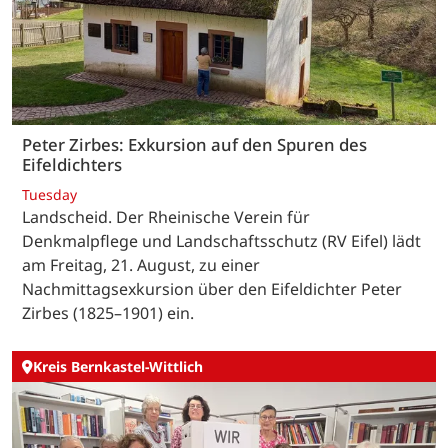
Peter Zirbes: Exkursion auf den Spuren des
Eifeldichters
Tuesday
Landscheid. Der Rheinische Verein für
Denkmalpflege und Landschaftsschutz (RV Eifel) lädt
am Freitag, 21. August, zu einer
Nachmittagsexkursion über den Eifeldichter Peter
Zirbes (1825–1901) ein.
Kreis Bernkastel-Wittlich