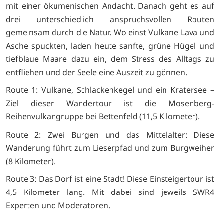
mit einer ökumenischen Andacht. Danach geht es auf
drei unterschiedlich anspruchsvollen Routen
gemeinsam durch die Natur. Wo einst Vulkane Lava und
Asche spuckten, laden heute sanfte, grüne Hügel und
tiefblaue Maare dazu ein, dem Stress des Alltags zu
entfliehen und der Seele eine Auszeit zu gönnen.
Route 1: Vulkane, Schlackenkegel und ein Kratersee –
Ziel dieser Wandertour ist die Mosenberg-
Reihenvulkangruppe bei Bettenfeld (11,5 Kilometer).
Route 2: Zwei Burgen und das Mittelalter: Diese
Wanderung führt zum Lieserpfad und zum Burgweiher
(8 Kilometer).
Route 3: Das Dorf ist eine Stadt! Diese Einsteigertour ist
4,5 Kilometer lang. Mit dabei sind jeweils SWR4
Experten und Moderatoren.