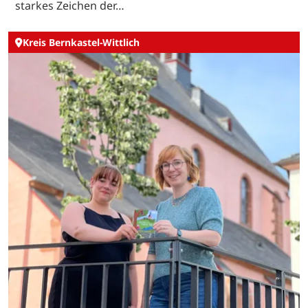
starkes Zeichen der…
Kreis Bernkastel-Wittlich