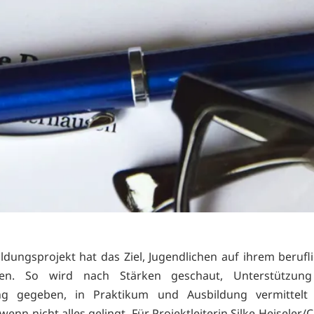
ldungsprojekt hat das Ziel, Jugendlichen auf ihrem beruf
hen. So wird nach Stärken geschaut, Unterstützun
g gegeben, in Praktikum und Ausbildung vermittel
enn nicht alles gelingt. Für Projektleiterin Silke Heiseler/