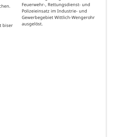
Feuerwehr-, Rettungsdienst- und
chen.
Polizeieinsatz im Industrie- und
Gewerbegebiet Wittlich-Wengerohr
ausgelöst.
t biser