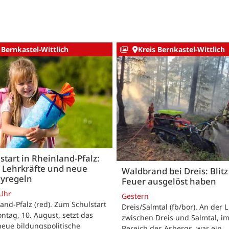
 Bernkastel-Wittlich
Kreis Bernkastel-Wittlich
start in Rheinland-Pfalz:
 Lehrkräfte und neue
Waldbrand bei Dreis: Blitz 
yregeln
Feuer ausgelöst haben
 Uhr
Gestern
and-Pfalz (red). Zum Schulstart
Dreis/Salmtal (fb/bor). An der L
tag, 10. August, setzt das
zwischen Dreis und Salmtal, i
eue bildungspolitische
Bereich des Asbergs, war ein