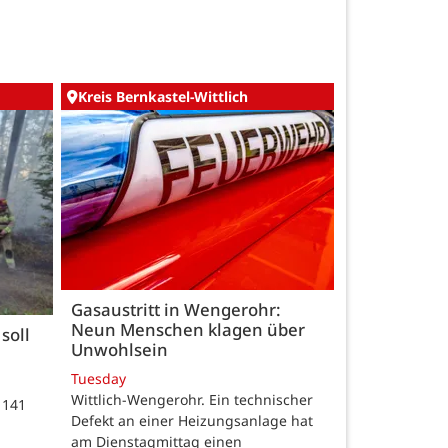
Kreis Bernkastel-Wittlich
Gasaustritt in Wengerohr:
Neun Menschen klagen über
soll
Unwohlsein
Tuesday
Wittlich-Wengerohr. Ein technischer
 141
Defekt an einer Heizungsanlage hat
m
am Dienstagmittag einen