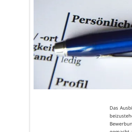
Das Ausbi
beizuste
Bewerbun
gemacht, w