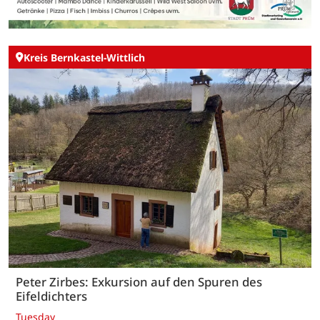
Kreis Bernkastel-Wittlich
Peter Zirbes: Exkursion auf den Spuren des
Eifeldichters
Tuesday