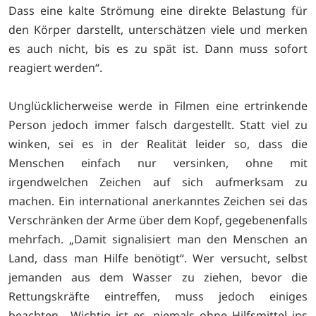
Dass eine kalte Strömung eine direkte Belastung für
den Körper darstellt, unterschätzen viele und merken
es auch nicht, bis es zu spät ist. Dann muss sofort
reagiert werden“.
Unglücklicherweise werde in Filmen eine ertrinkende
Person jedoch immer falsch dargestellt. Statt viel zu
winken, sei es in der Realität leider so, dass die
Menschen einfach nur versinken, ohne mit
irgendwelchen Zeichen auf sich aufmerksam zu
machen. Ein international anerkanntes Zeichen sei das
Verschränken der Arme über dem Kopf, gegebenenfalls
mehrfach. „Damit signalisiert man den Menschen an
Land, dass man Hilfe benötigt“. Wer versucht, selbst
jemanden aus dem Wasser zu ziehen, bevor die
Rettungskräfte eintreffen, muss jedoch einiges
beachten. „Wichtig ist es, niemals ohne Hilfsmittel ins