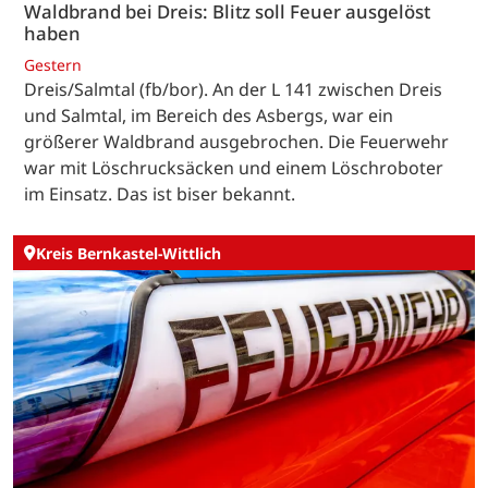
Waldbrand bei Dreis: Blitz soll Feuer ausgelöst
haben
Gestern
Dreis/Salmtal (fb/bor). An der L 141 zwischen Dreis
und Salmtal, im Bereich des Asbergs, war ein
größerer Waldbrand ausgebrochen. Die Feuerwehr
war mit Löschrucksäcken und einem Löschroboter
im Einsatz. Das ist biser bekannt.
Kreis Bernkastel-Wittlich