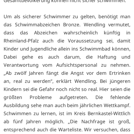
Gesamtbevölkerung können nicht sicher schwimmen.
Um als sicherer Schwimmer zu gelten, benötigt man
das Schwimmabzeichen Bronze. Wendling vermutet,
dass das Abzeichen wahrscheinlich künftig in
Rheinland-Pfalz auch die Voraussetzung sei, damit
Kinder und Jugendliche allein ins Schwimmbad können,
Dabei gehe es auch darum, die Haftung und
Verantwortung vom Aufsichtspersonal zu nehmen.
„Ab zwölf Jahren fängt die Angst vor dem Ertrinken
an, real zu werden“, erklärt Wendling. Bei jüngeren
Kindern sei die Gefahr noch nicht so real. Hier seien die
größten Probleme aufgetreten. Die fehlende
Ausbildung sehe man auch beim jährlichen Wettkampf.
Schwimmen zu lernen, ist im Kreis Bernkastel-Wittlich
ab fünf Jahren möglich. „Die Nachfrage ist groß,
entsprechend auch die Warteliste. Wir versuchen, dass