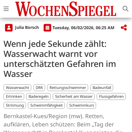
Julia Borsch
Tuesday, 06/02/2026, 06:25 AM
Wenn jede Sekunde zählt:
Wasserwacht warnt vor
unterschätzten Gefahren im
Wasser
Wasserwacht
DRK
Rettungsschwimmer
Badeunfall
Ertrinken
Baderegeln
Sicherheit am Wasser
Flussgefahren
Strömung
Schwimmfähigkeit
Schwimmkurs
Bernkastel-Kues/Region (mw). Retten,
aufklären, Leben schützen: Beim „Tag der