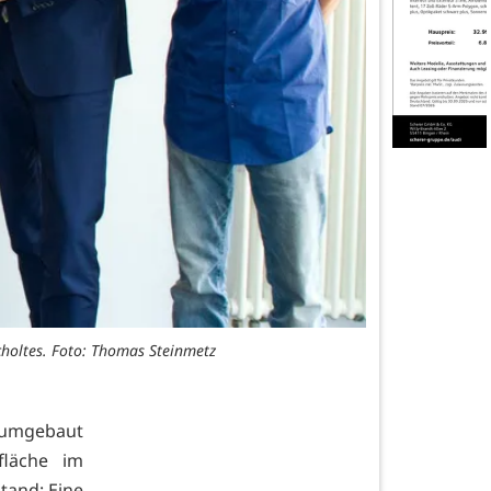
choltes. Foto: Thomas Steinmetz
o umgebaut
fläche im
tand: Eine