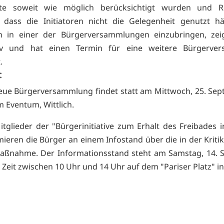
ite soweit wie möglich berücksichtigt wurden und R
 dass die Initiatoren nicht die Gelegenheit genutzt hä
en in einer der Bürgerversammlungen einzubringen, zeig
iv und hat einen Termin für eine weitere Bürgerve
.
:
eue Bürgerversammlung findet statt am Mittwoch, 25. Sep
m Eventum, Wittlich.
itglieder der "Bürgerinitiative zum Erhalt des Freibades in
mieren die Bürger an einem Infostand über die in der Kriti
ßnahme. Der Informationsstand steht am Samstag, 14. 
r Zeit zwischen 10 Uhr und 14 Uhr auf dem "Pariser Platz" in 