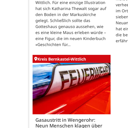
Wittlich. Für eine einzige Illustration
verhe
hat sich Katharina Thewalt sogar auf
im Ort
den Boden in der Markuskirche
sieben
gelegt. Schließlich sollte das
Neuanf
Gotteshaus genauso aussehen, wie
hat ei
es eine kleine Maus erleben würde –
die be
eine Figur, die im neuen Kinderbuch
erfähr
»Geschichten für…
Kreis Bernkastel-Wittlich
Gasaustritt in Wengerohr:
Neun Menschen klagen über