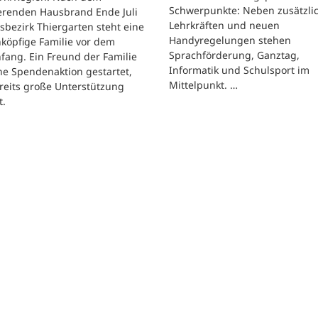
Schwerpunkte: Neben zusätzli
erenden Hausbrand Ende Juli
Lehrkräften und neuen
sbezirk Thiergarten steht eine
Handyregelungen stehen
köpfige Familie vor dem
Sprachförderung, Ganztag,
ang. Ein Freund der Familie
Informatik und Schulsport im
ne Spendenaktion gestartet,
Mittelpunkt. …
reits große Unterstützung
t.