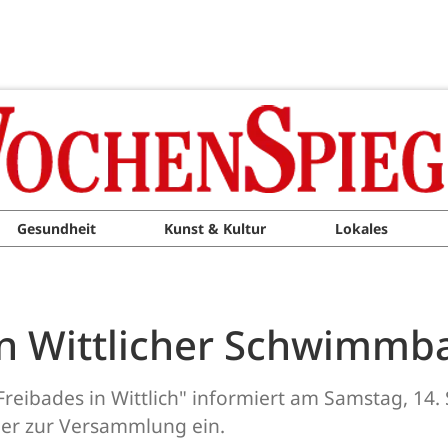
Gesundheit
Kunst & Kultur
Lokales
n Wittlicher Schwimmb
 Freibades in Wittlich" informiert am Samstag, 14.
ber zur Versammlung ein.