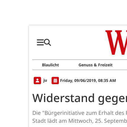
Blaulicht
Genuss & Freizeit
ju
Friday, 09/06/2019, 08:35 AM
Widerstand gege
Die "Bürgerinitiative zum Erhalt des
Stadt lädt am Mittwoch, 25. Septem